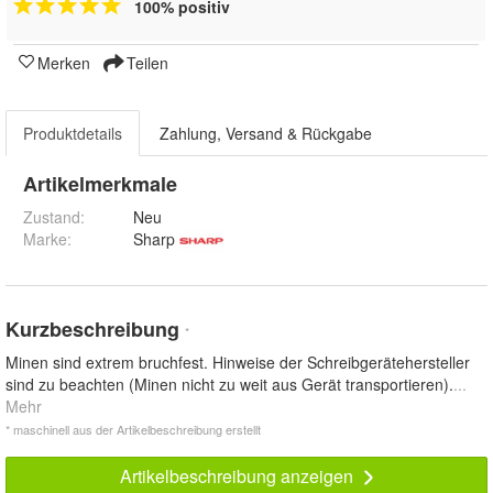
100% positiv
Merken
Teilen
Produktdetails
Zahlung, Versand & Rückgabe
Artikelmerkmale
Zustand:
Neu
Marke:
Sharp
Kurzbeschreibung
*
Minen sind extrem bruchfest. Hinweise der Schreibgerätehersteller
sind zu beachten (Minen nicht zu weit aus Gerät transportieren).
...
Mehr
* maschinell aus der Artikelbeschreibung erstellt
Artikelbeschreibung anzeigen