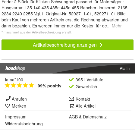
Feder 2 Stück für Klinken Schwungrad passend für Motorsägen:
Husqvarna: 135 140 435 435e 445e 455 Rancher Jonsered: 2165
2234 2240 2255 Vgl. f. Original-Nr. 5292711-01, 529271101 Bitte
beim Kauf von mehreren Artikeln erst die Rechnung abwarten und
dann bezahlen. Es werden immer nur die Kosten für de
... Mehr
* maschinell aus der Artikelbeschreibung erstellt
Artikelbeschreibung anzeigen
Platin
lama*100
3951 Verkäufe
99% positiv
Gewerblich
Anrufen
Kontakt
Merken
Alle Artikel
Impressum
AGB
&
Datenschutz
Widerrufsbelehrung