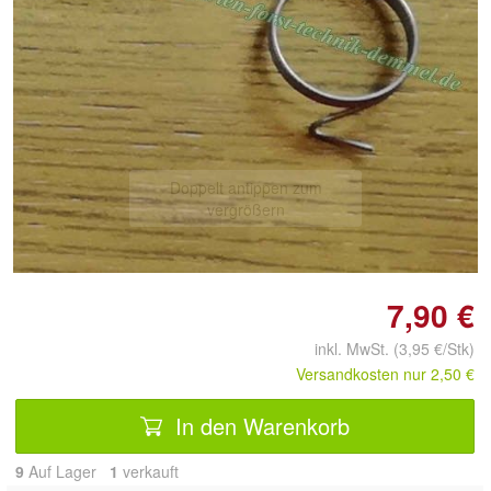
Doppelt antippen zum
vergrößern
7,90 €
inkl. MwSt. (3,95 €/Stk)
Versandkosten nur 2,50 €
In den Warenkorb
9
Auf Lager
1
 verkauft