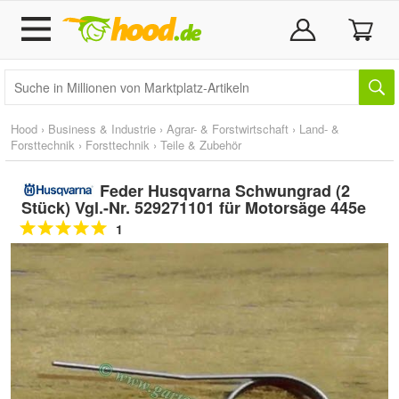
Hood
›
Business & Industrie
›
Agrar- & Forstwirtschaft
›
Land- &
Forsttechnik
›
Forsttechnik
›
Teile & Zubehör
Feder Husqvarna Schwungrad (2
Stück) Vgl.-Nr. 529271101 für Motorsäge 445e
1