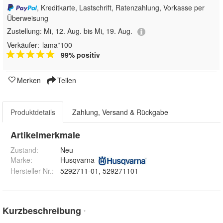
, Kreditkarte, Lastschrift, Ratenzahlung, Vorkasse per
Überweisung
Zustellung:
Mi, 12. Aug. bis Mi, 19. Aug.
Verkäufer:
lama*100
99% positiv
Merken
Teilen
Produktdetails
Zahlung, Versand & Rückgabe
Artikelmerkmale
Zustand:
Neu
Marke:
Husqvarna
Hersteller Nr.:
5292711-01, 529271101
Kurzbeschreibung
*