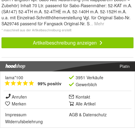
Zubehör) Inhalt 70 Ltr. passend für Sabo-Rasenmäher: 52-KAT m.A.
(SA147) 52-4TH m.A. 52-4THE m.A. 52-140H m.A. 52-152H m.A.
u.a. mit Einzelrad-Schnitthöhenverstellung Vgl. für Original Sabo-Nr.
SA29746 passend für Fangsack Original-Nr. S
... Mehr
* maschinell aus der Artikelbeschreibung erstellt
Artikelbeschreibung anzeigen
Platin
lama*100
3951 Verkäufe
99% positiv
Gewerblich
Anrufen
Kontakt
Merken
Alle Artikel
Impressum
AGB
&
Datenschutz
Widerrufsbelehrung