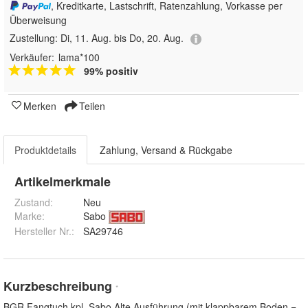
, Kreditkarte, Lastschrift, Ratenzahlung, Vorkasse per
Überweisung
Zustellung:
Di, 11. Aug. bis Do, 20. Aug.
Verkäufer:
lama*100
99% positiv
Merken
Teilen
Produktdetails
Zahlung, Versand & Rückgabe
Artikelmerkmale
Zustand:
Neu
Marke:
Sabo
Hersteller Nr.:
SA29746
Kurzbeschreibung
*
BGR Fangtuch kpl. Sabo Alte Ausführung (mit klappbarem Boden =