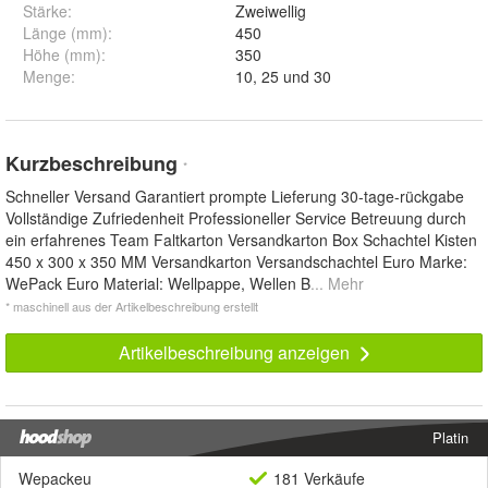
Stärke
:
Zweiwellig
Länge (mm)
:
450
Höhe (mm)
:
350
Menge
:
10, 25 und 30
Kurzbeschreibung
*
Schneller Versand Garantiert prompte Lieferung 30-tage-rückgabe
Vollständige Zufriedenheit Professioneller Service Betreuung durch
ein erfahrenes Team Faltkarton Versandkarton Box Schachtel Kisten
450 x 300 x 350 MM Versandkarton Versandschachtel Euro Marke:
WePack Euro Material: Wellpappe, Wellen B
... Mehr
* maschinell aus der Artikelbeschreibung erstellt
Artikelbeschreibung anzeigen
Platin
Wepackeu
181 Verkäufe