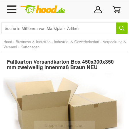
Hood
›
Business & Industrie
›
Industrie- & Gewerbebedarf
›
Verpackung &
Versand
›
Kartonagen
Faltkarton Versandkarton Box 450x300x350
mm zweiwellig Innenmaß Braun NEU
Doppelt antippen zum