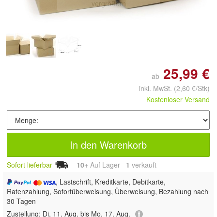
vergrößern
25,99 €
ab
inkl. MwSt.
(2,60 €/Stk)
Kostenloser Versand
In den Warenkorb
Sofort lieferbar
10+
Auf Lager
1
 verkauft
, Lastschrift, Kreditkarte, Debitkarte,
Ratenzahlung, Sofortüberweisung, Überweisung, Bezahlung nach
30 Tagen
Zustellung:
Di, 11. Aug. bis Mo, 17. Aug.