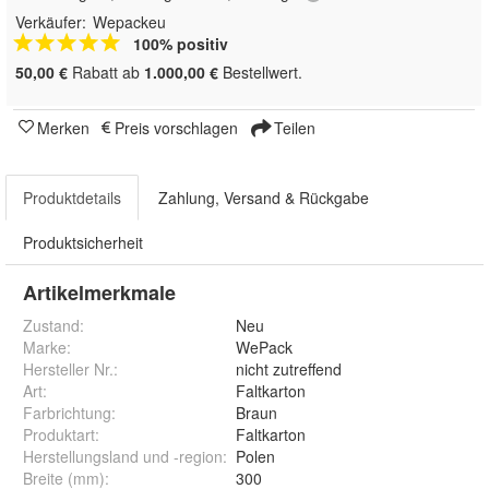
Verkäufer:
Wepackeu
100% positiv
50,00 €
Rabatt ab
1.000,00 €
Bestellwert.
Merken
Preis vorschlagen
Teilen
Produktdetails
Zahlung, Versand & Rückgabe
Produktsicherheit
Artikelmerkmale
Zustand:
Neu
Marke:
WePack
Hersteller Nr.:
nicht zutreffend
Art
:
Faltkarton
Farbrichtung
:
Braun
Produktart
:
Faltkarton
Herstellungsland und -region
:
Polen
Breite (mm)
:
300