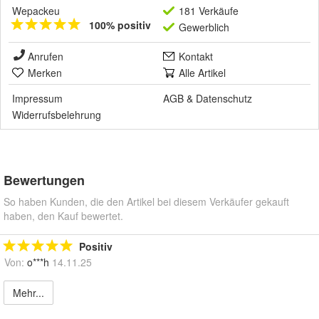
Wepackeu
181 Verkäufe
100% positiv
Gewerblich
Anrufen
Kontakt
Merken
Alle Artikel
Impressum
AGB
&
Datenschutz
Widerrufsbelehrung
Bewertungen
So haben Kunden, die den Artikel bei diesem Verkäufer gekauft
haben, den Kauf bewertet.
Positiv
Von:
o***h
14.11.25
Mehr...