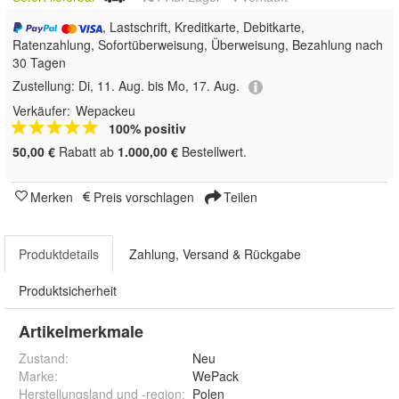
, Lastschrift, Kreditkarte, Debitkarte,
Ratenzahlung, Sofortüberweisung, Überweisung, Bezahlung nach
30 Tagen
Zustellung:
Di, 11. Aug. bis Mo, 17. Aug.
Verkäufer:
Wepackeu
100% positiv
50,00 €
Rabatt ab
1.000,00 €
Bestellwert.
Merken
Preis vorschlagen
Teilen
Produktdetails
Zahlung, Versand & Rückgabe
Produktsicherheit
Artikelmerkmale
Zustand:
Neu
Marke:
WePack
Herstellungsland und -region
:
Polen