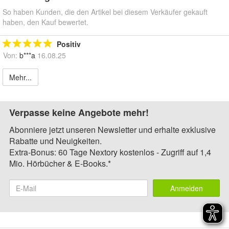
So haben Kunden, die den Artikel bei diesem Verkäufer gekauft
haben, den Kauf bewertet.
Positiv
Von:
b***a
16.08.25
Mehr...
Verpasse keine Angebote mehr!
Abonniere jetzt unseren Newsletter und erhalte exklusive
Rabatte und Neuigkeiten.
Extra-Bonus: 60 Tage Nextory kostenlos - Zugriff auf 1,4
Mio. Hörbücher & E-Books.*
Anmelden