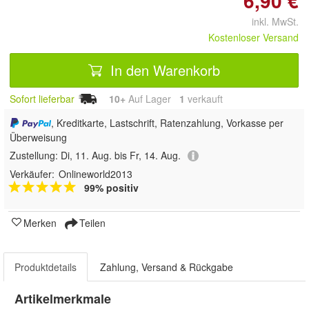
6,90 €
inkl. MwSt.
Kostenloser Versand
In den Warenkorb
Sofort lieferbar
10+
Auf Lager
1
 verkauft
, Kreditkarte, Lastschrift, Ratenzahlung, Vorkasse per
Überweisung
Zustellung:
Di, 11. Aug. bis Fr, 14. Aug.
Verkäufer:
Onlineworld2013
99% positiv
Merken
Teilen
Produktdetails
Zahlung, Versand & Rückgabe
Artikelmerkmale