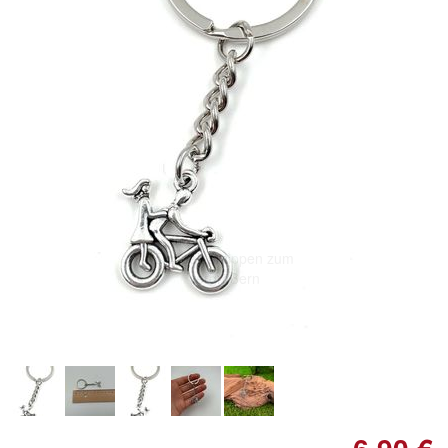
Doppelt antippen zum
vergrößern