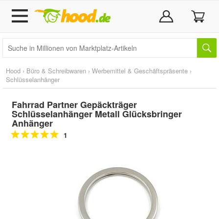
Hood
›
Büro & Schreibwaren
›
Werbemittel & Geschäftspräsente
›
Schlüsselanhänger
Fahrrad Partner Gepäckträger
Schlüsselanhänger Metall Glücksbringer
Anhänger
1