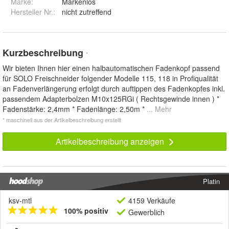
Marke:
Markenlos
Hersteller Nr.:
nicht zutreffend
Kurzbeschreibung
*
Wir bieten Ihnen hier einen halbautomatischen Fadenkopf passend
für SOLO Freischneider folgender Modelle 115, 118 in Profiqualität
an Fadenverlängerung erfolgt durch auftippen des Fadenkopfes inkl.
passendem Adapterbolzen M10x125RGi ( Rechtsgewinde innen ) *
Fadenstärke: 2,4mm * Fadenlänge: 2,50m *
... Mehr
* maschinell aus der Artikelbeschreibung erstellt
Artikelbeschreibung anzeigen
Platin
ksv-mtl
4159 Verkäufe
100% positiv
Gewerblich