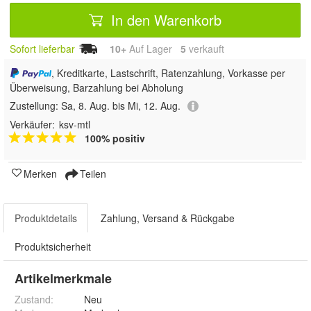
In den Warenkorb
Sofort lieferbar
10+
Auf Lager
5
 verkauft
, Kreditkarte, Lastschrift, Ratenzahlung, Vorkasse per
Überweisung, Barzahlung bei Abholung
Zustellung:
Sa, 8. Aug. bis Mi, 12. Aug.
Verkäufer:
ksv-mtl
100% positiv
Merken
Teilen
Produktdetails
Zahlung, Versand & Rückgabe
Produktsicherheit
Artikelmerkmale
Zustand:
Neu