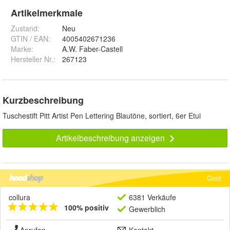
Artikelmerkmale
Zustand:
Neu
GTIN / EAN:
4005402671236
Marke:
A.W. Faber-Castell
Hersteller Nr.:
267123
Kurzbeschreibung
Tuschestift Pitt Artist Pen Lettering Blautöne, sortiert, 6er Etui
Artikelbeschreibung anzeigen
Gold
collura
6381 Verkäufe
100% positiv
Gewerblich