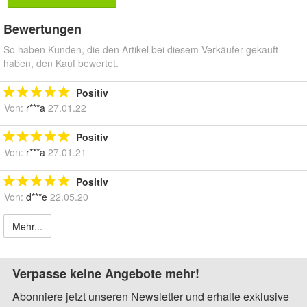
Bewertungen
So haben Kunden, die den Artikel bei diesem Verkäufer gekauft
haben, den Kauf bewertet.
Positiv
Von:
r***a
27.01.22
Positiv
Von:
r***a
27.01.21
Positiv
Von:
d***e
22.05.20
Mehr...
Verpasse keine Angebote mehr!
Abonniere jetzt unseren Newsletter und erhalte exklusive