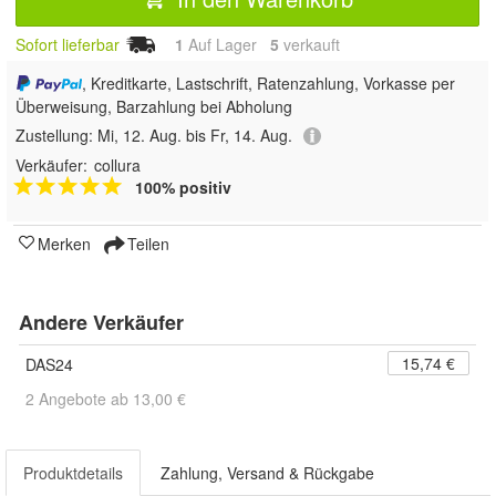
Sofort lieferbar
1
Auf Lager
5
 verkauft
, Kreditkarte, Lastschrift, Ratenzahlung, Vorkasse per
Überweisung, Barzahlung bei Abholung
Zustellung:
Mi, 12. Aug. bis Fr, 14. Aug.
Verkäufer:
collura
100% positiv
Merken
Teilen
Andere Verkäufer
15,74 €
DAS24
2 Angebote ab 13,00 €
Produktdetails
Zahlung, Versand & Rückgabe