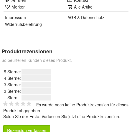
Anrufen
Kontakt
Merken
Alle Artikel
Impressum
AGB
&
Datenschutz
Widerrufsbelehrung
Produktrezensionen
So beurteilen Kunden dieses Produkt.
5 Sterne:
4 Sterne:
3 Sterne:
2 Sterne:
1 Stern:
Es wurde noch keine Produktrezension für dieses
Produkt abgegeben.
Seien Sie der Erste.
Verfassen Sie jetzt eine Produktrezension
.
Rezension verfassen