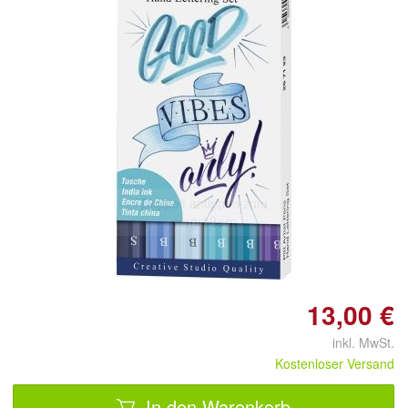
Doppelt antippen zum
vergrößern
13,00 €
inkl. MwSt.
Kostenloser Versand
In den Warenkorb