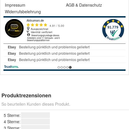
Impressum
AGB
&
Datenschutz
Widerrufsbelehrung
Produktrezensionen
So beurteilen Kunden dieses Produkt.
5 Sterne:
4 Sterne:
3 Sterne: