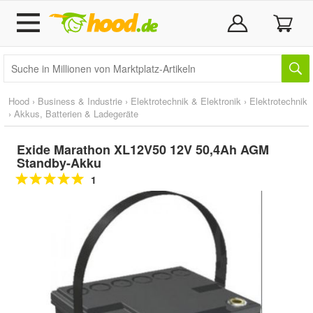
Hood
›
Business & Industrie
›
Elektrotechnik & Elektronik
›
Elektrotechnik
›
Akkus, Batterien & Ladegeräte
Exide Marathon XL12V50 12V 50,4Ah AGM
Standby-Akku
1