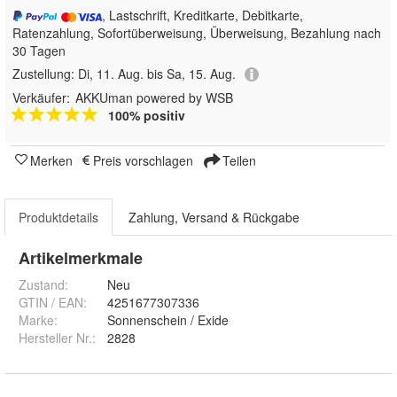
, Lastschrift, Kreditkarte, Debitkarte,
Ratenzahlung, Sofortüberweisung, Überweisung, Bezahlung nach
30 Tagen
Zustellung:
Di, 11. Aug. bis Sa, 15. Aug.
Verkäufer:
AKKUman powered by WSB
100% positiv
Merken
Preis vorschlagen
Teilen
Produktdetails
Zahlung, Versand & Rückgabe
Artikelmerkmale
Zustand:
Neu
GTIN / EAN:
4251677307336
Marke:
Sonnenschein / Exide
Hersteller Nr.:
2828