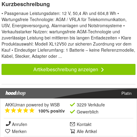
Kurzbeschreibung
• Passgenaue Leistungsdaten: 12 V, 50,4 Ah und 604,8 Wh •
Wartungsfreie Technologie: AGM / VRLA für Telekommunikation,
USV, Energieversorgung, Alarmanlagen und Notstromsysteme •
Verkaufsstarker Nutzen: wartungsfreie AGM-Technologie und
zuverlässige Leistung bei mittleren bis langen Entladezeiten • Klare
Produktauswahl: Modell XL12V50 zur sicheren Zuordnung vor dem
Kauf • Eindeutiger Lieferumfang: 1 Batterie – keine Referenzmodelle,
Kabel, Stecker, Adapter oder ...
Artikelbeschreibung anzeigen
Platin
AKKUman powered by WSB
3229 Verkäufe
100% positiv
Gewerblich
Anrufen
Kontakt
Merken
Alle Artikel