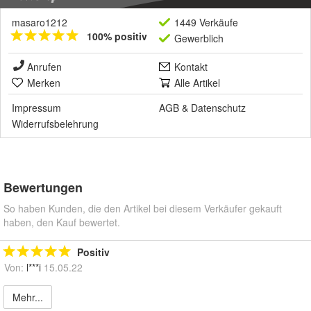
masaro1212
1449 Verkäufe
100% positiv
Gewerblich
Anrufen
Kontakt
Merken
Alle Artikel
Impressum
AGB
&
Datenschutz
Widerrufsbelehrung
Bewertungen
So haben Kunden, die den Artikel bei diesem Verkäufer gekauft
haben, den Kauf bewertet.
Positiv
Von:
l***i
15.05.22
Mehr...