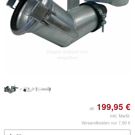
Doppelt antippen zum
vergrößern
199,95 €
ab
inkl. MwSt.
Versandkosten nur 7,90 €