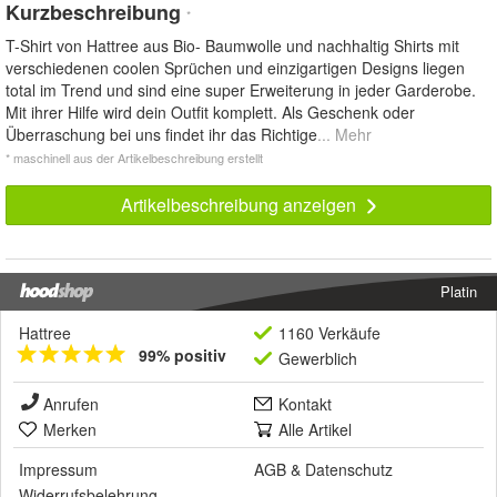
Kurzbeschreibung
*
T-Shirt von Hattree aus Bio- Baumwolle und nachhaltig Shirts mit
verschiedenen coolen Sprüchen und einzigartigen Designs liegen
total im Trend und sind eine super Erweiterung in jeder Garderobe.
Mit ihrer Hilfe wird dein Outfit komplett. Als Geschenk oder
Überraschung bei uns findet ihr das Richtige
... Mehr
* maschinell aus der Artikelbeschreibung erstellt
Artikelbeschreibung anzeigen
Platin
Hattree
1160 Verkäufe
99% positiv
Gewerblich
Anrufen
Kontakt
Merken
Alle Artikel
Impressum
AGB
&
Datenschutz
Widerrufsbelehrung