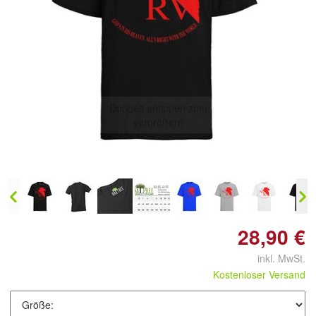
Doppelt antippen zum
vergrößern
28,90 €
inkl. MwSt.
Kostenloser Versand