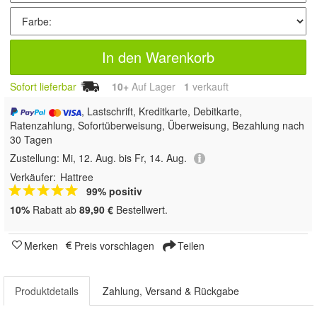
In den Warenkorb
Sofort lieferbar
10+
Auf Lager
1
 verkauft
, Lastschrift, Kreditkarte, Debitkarte,
Ratenzahlung, Sofortüberweisung, Überweisung, Bezahlung nach
30 Tagen
Zustellung:
Mi, 12. Aug. bis Fr, 14. Aug.
Verkäufer:
Hattree
99% positiv
10%
Rabatt ab
89,90 €
Bestellwert.
Merken
Preis vorschlagen
Teilen
Produktdetails
Zahlung, Versand & Rückgabe