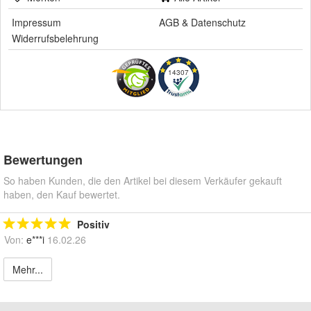
Impressum
AGB
&
Datenschutz
Widerrufsbelehrung
14307
Bewertungen
So haben Kunden, die den Artikel bei diesem Verkäufer gekauft
haben, den Kauf bewertet.
Positiv
Von:
e***i
16.02.26
Mehr...