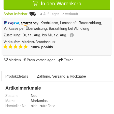
In den Warenkorb
Sofort lieferbar
4
Auf Lager
7
 verkauft
,
, Kreditkarte, Lastschrift, Ratenzahlung,
Vorkasse per Überweisung, Barzahlung bei Abholung
Zustellung:
Di, 11. Aug. bis Mi, 12. Aug.
Verkäufer:
Markert-Brandschutz
100% positiv
Merken
Preis vorschlagen
Teilen
Produktdetails
Zahlung, Versand & Rückgabe
Artikelmerkmale
Zustand:
Neu
Marke:
Markenlos
Hersteller Nr.:
nicht zutreffend