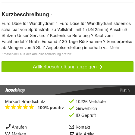
Kurzbeschreibung
*
Euro Düse für Wandhydrant 1 Euro Düse für Wandhydrant stufenlos
schaltbar von Sprühstrahl zu Vollstrahl mit 1 (DN 25mm) Anschluß
Stutzen Unser Service: ? Kostenlose Beratung ? Kauf vom
Fachhandel ? Gratis Versand ? 30 Tage Rücknahme ? Sonderpreise
ab Mengen von 5 St. ? Angebotserstellung innerhalb v
... Mehr
* maschinell aus der Artikelbeschreibung erstellt
Artikelbeschreibung anzeigen
Platin
Markert-Brandschutz
10226 Verkäufe
100% positiv
Gewerblich
ID-Geprüft
Anrufen
Kontakt
Merken
Alle Artikel