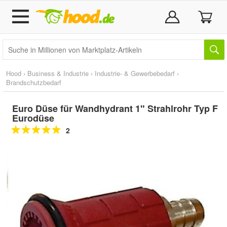
Hood
›
Business & Industrie
›
Industrie- & Gewerbebedarf
›
Brandschutzbedarf
Euro Düse für Wandhydrant 1" Strahlrohr Typ F
Eurodüse
2