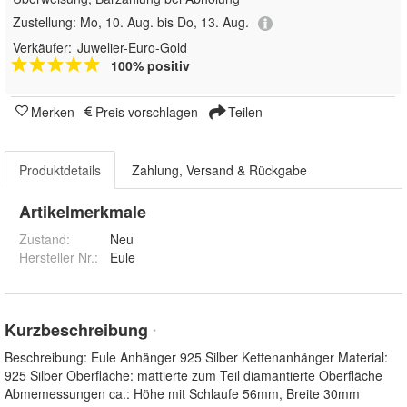
Zustellung:
Mo, 10. Aug. bis Do, 13. Aug.
Verkäufer:
Juwelier-Euro-Gold
100% positiv
Merken
Preis vorschlagen
Teilen
Produktdetails
Zahlung, Versand & Rückgabe
Artikelmerkmale
Zustand:
Neu
Hersteller Nr.:
Eule
Kurzbeschreibung
*
Beschreibung: Eule Anhänger 925 Silber Kettenanhänger Material:
925 Silber Oberfläche: mattierte zum Teil diamantierte Oberfläche
Abmemessungen ca.: Höhe mit Schlaufe 56mm, Breite 30mm