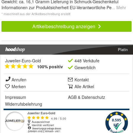
Gewicht: ca. 16,1 Gramm Lieferung in Schmuck-Geschenketui
Informationen zur Produktsicherheit EU-Verantwortliche Pe
... Mehr
* maschinell aus der Artikelbeschreibung erstellt
Artikelbeschreibung anzeigen
Platin
Juwelier-Euro-Gold
448 Verkäufe
100% positiv
Gewerblich
Anrufen
Kontakt
Merken
Alle Artikel
Impressum
AGB
&
Datenschutz
Widerrufsbelehrung