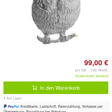
Doppelt antippen zum
vergrößern
99,00 €
pro Stk. inkl. MwSt.
Kostenloser Versand
In den Warenkorb
1
Auf Lager
, Kreditkarte, Lastschrift, Ratenzahlung, Vorkasse per
Überweisung, Barzahlung bei Abholung