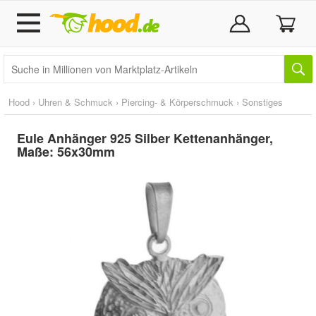
Hood
›
Uhren & Schmuck
›
Piercing- & Körperschmuck
›
Sonstiges
Eule Anhänger 925 Silber Kettenanhänger,
Maße: 56x30mm