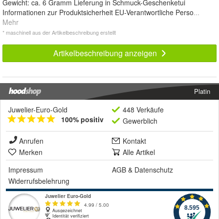
Gewicht: ca. 6 Gramm Lieferung in Schmuck-Geschenketui
Informationen zur Produktsicherheit EU-Verantwortliche Perso
...
Mehr
* maschinell aus der Artikelbeschreibung erstellt
Artikelbeschreibung anzeigen
Platin
Juwelier-Euro-Gold
448 Verkäufe
100% positiv
Gewerblich
Anrufen
Kontakt
Merken
Alle Artikel
Impressum
AGB
&
Datenschutz
Widerrufsbelehrung