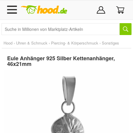
Hood
›
Uhren & Schmuck
›
Piercing- & Körperschmuck
›
Sonstiges
Eule Anhänger 925 Silber Kettenanhänger,
46x21mm