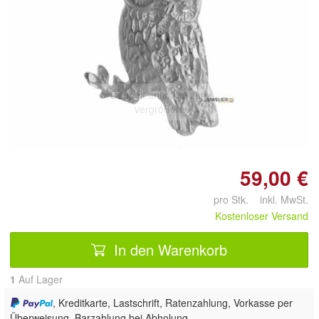
Doppelt antippen zum
vergrößern
59,00 €
pro Stk. inkl. MwSt.
Kostenloser Versand
In den Warenkorb
1
Auf Lager
, Kreditkarte, Lastschrift, Ratenzahlung, Vorkasse per
Überweisung, Barzahlung bei Abholung