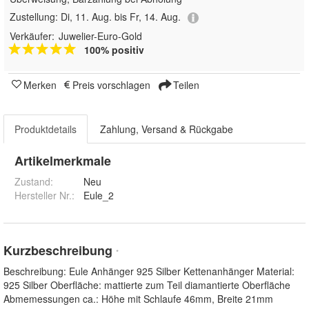
Zustellung:
Di, 11. Aug. bis Fr, 14. Aug.
Verkäufer:
Juwelier-Euro-Gold
100% positiv
Merken
Preis vorschlagen
Teilen
Produktdetails
Zahlung, Versand & Rückgabe
Artikelmerkmale
Zustand:
Neu
Hersteller Nr.:
Eule_2
Kurzbeschreibung
*
Beschreibung: Eule Anhänger 925 Silber Kettenanhänger Material:
925 Silber Oberfläche: mattierte zum Teil diamantierte Oberfläche
Abmemessungen ca.: Höhe mit Schlaufe 46mm, Breite 21mm