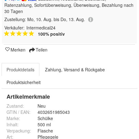
Ratenzahlung, Sofortüberweisung, Überweisung, Bezahlung nach
30 Tagen
Zustellung:
Mo, 10. Aug. bis Do, 13. Aug.
Verkäufer:
Intermedical24
100% positiv
Merken
Teilen
Produktdetails
Zahlung, Versand & Rückgabe
Produktsicherheit
Artikelmerkmale
Zustand:
Neu
GTIN / EAN:
4032651985043
Marke:
Schülke
Inhalt
:
500 ml
Verpackung
:
Flasche
Art
:
Pflegegele