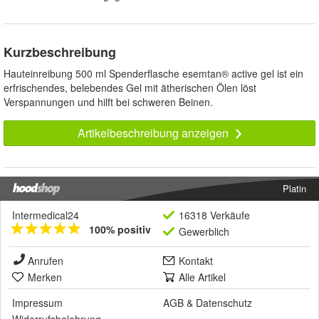
Kurzbeschreibung
Hauteinreibung 500 ml Spenderflasche esemtan® active gel ist ein
erfrischendes, belebendes Gel mit ätherischen Ölen löst
Verspannungen und hilft bei schweren Beinen.
Artikelbeschreibung anzeigen
Platin
Intermedical24
16318 Verkäufe
100% positiv
Gewerblich
Anrufen
Kontakt
Merken
Alle Artikel
Impressum
AGB
&
Datenschutz