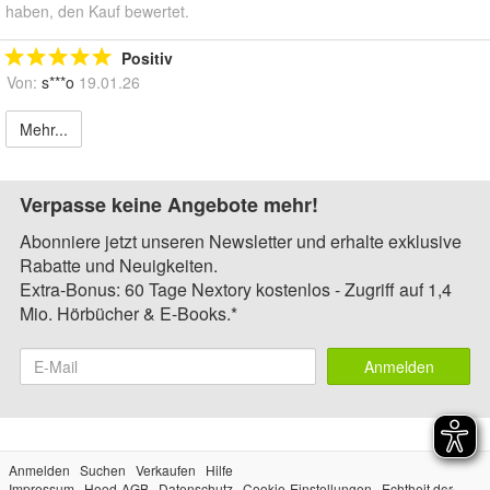
haben, den Kauf bewertet.
Positiv
Von:
s***o
19.01.26
Mehr...
Verpasse keine Angebote mehr!
Abonniere jetzt unseren Newsletter und erhalte exklusive
Rabatte und Neuigkeiten.
Extra-Bonus: 60 Tage Nextory kostenlos - Zugriff auf 1,4
Mio. Hörbücher & E-Books.*
Anmelden
Anmelden
Suchen
Verkaufen
Hilfe
Impressum
Hood-AGB
Datenschutz
Cookie-Einstellungen
Echtheit der