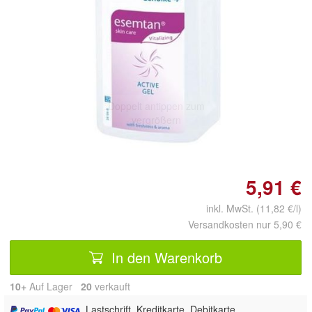
Doppelt antippen zum
vergrößern
5,91 €
inkl. MwSt. (11,82 €/l)
Versandkosten nur 5,90 €
In den Warenkorb
10+
Auf Lager
20
 verkauft
, Lastschrift, Kreditkarte, Debitkarte,