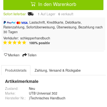
In den Warenkorb
Sofort lieferbar
1
Auf Lager
6
 verkauft
, Lastschrift, Kreditkarte, Debitkarte,
Ratenzahlung, Sofortüberweisung, Überweisung, Bezahlung nach
30 Tagen
Verkäufer:
schlepperhandbuch
100% positiv
Merken
Teilen
Produktdetails
Zahlung, Versand & Rückgabe
Artikelmerkmale
Zustand:
Neu
Marke:
UTB Universal 302
Hersteller Nr.:
)Technisches Handbuch