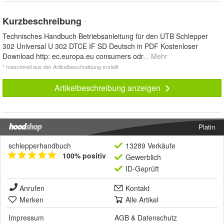
Kurzbeschreibung
*
Technisches Handbuch Betriebsanleitung für den UTB Schlepper
302 Universal U 302 DTCE IF SD Deutsch in PDF Kostenloser
Download http: ec.europa.eu consumers odr
... Mehr
* maschinell aus der Artikelbeschreibung erstellt
Artikelbeschreibung anzeigen
Platin
schlepperhandbuch
13289 Verkäufe
100% positiv
Gewerblich
ID-Geprüft
Anrufen
Kontakt
Merken
Alle Artikel
Impressum
AGB
&
Datenschutz