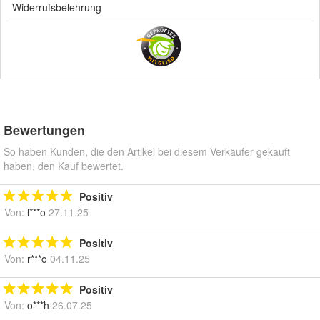
Widerrufsbelehrung
Bewertungen
So haben Kunden, die den Artikel bei diesem Verkäufer gekauft
haben, den Kauf bewertet.
Positiv
Von:
l***o
27.11.25
Positiv
Von:
r***o
04.11.25
Positiv
Von:
o***h
26.07.25