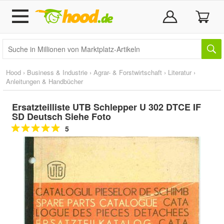
Hood
›
Business & Industrie
›
Agrar- & Forstwirtschaft
›
Literatur
›
Anleitungen & Handbücher
Ersatzteilliste UTB Schlepper U 302 DTCE IF
SD Deutsch Siehe Foto
5