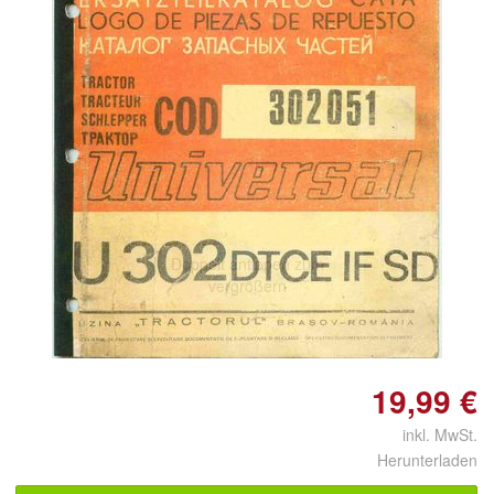
Doppelt antippen zum
vergrößern
19,99 €
inkl. MwSt.
Herunterladen