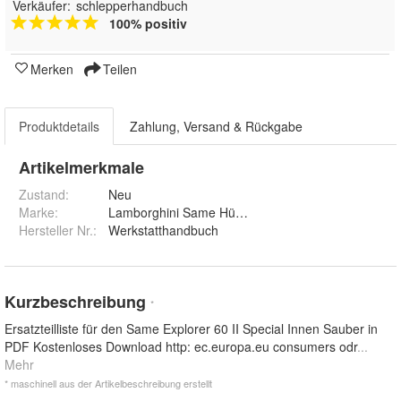
Verkäufer:
schlepperhandbuch
100% positiv
Merken
Teilen
Produktdetails
Zahlung, Versand & Rückgabe
Artikelmerkmale
Zustand:
Neu
Marke:
Lamborghini Same Hürlimann
Hersteller Nr.:
Werkstatthandbuch
Kurzbeschreibung
*
Ersatzteilliste für den Same Explorer 60 II Special Innen Sauber in
PDF Kostenloses Download http: ec.europa.eu consumers odr
...
Mehr
* maschinell aus der Artikelbeschreibung erstellt