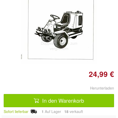
Doppelt antippen zum
vergrößern
24,99 €
Herunterladen
In den Warenkorb
Sofort lieferbar
1
Auf Lager
18
 verkauft