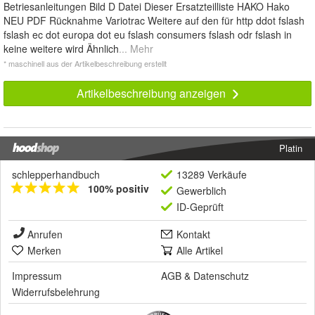
Betriesanleitungen Bild D Datei Dieser Ersatzteilliste HAKO Hako
NEU PDF Rücknahme Variotrac Weitere auf den für http ddot fslash
fslash ec dot europa dot eu fslash consumers fslash odr fslash in
keine weitere wird Ähnlich
... Mehr
* maschinell aus der Artikelbeschreibung erstellt
Artikelbeschreibung anzeigen
Platin
schlepperhandbuch
13289 Verkäufe
100% positiv
Gewerblich
ID-Geprüft
Anrufen
Kontakt
Merken
Alle Artikel
Impressum
AGB
&
Datenschutz
Widerrufsbelehrung