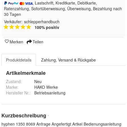
, Lastschrift, Kreditkarte, Debitkarte,
Ratenzahlung, Sofortüberweisung, Überweisung, Bezahlung nach
30 Tagen
Verkäufer:
schlepperhandbuch
100% positiv
Merken
Teilen
Produktdetails
Zahlung, Versand & Rückgabe
Artikelmerkmale
Zustand:
Neu
Marke:
HAKO Werke
Hersteller Nr.:
Betriebsanleitung
Kurzbeschreibung
*
hyphen 1350 8069 Anfrage Angefertigt Artkel Bedienungsanleitung