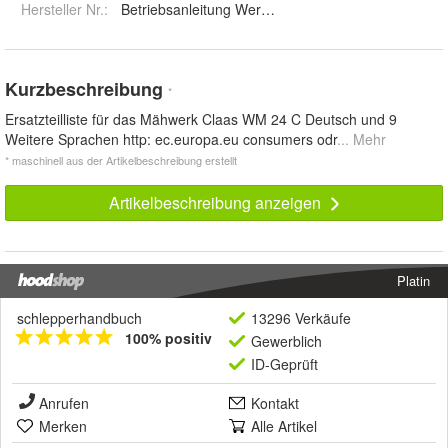
Hersteller Nr.:
Betriebsanleitung Werkstatthandbuch
Kurzbeschreibung
*
Ersatzteilliste für das Mähwerk Claas WM 24 C Deutsch und 9
Weitere Sprachen http: ec.europa.eu consumers odr
... Mehr
* maschinell aus der Artikelbeschreibung erstellt
Artikelbeschreibung anzeigen
Platin
schlepperhandbuch
13296 Verkäufe
100% positiv
Gewerblich
ID-Geprüft
Anrufen
Kontakt
Merken
Alle Artikel