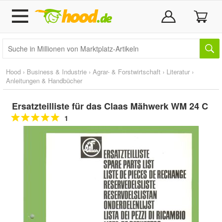
Hood
›
Business & Industrie
›
Agrar- & Forstwirtschaft
›
Literatur
›
Anleitungen & Handbücher
Ersatzteilliste für das Claas Mähwerk WM 24 C
1