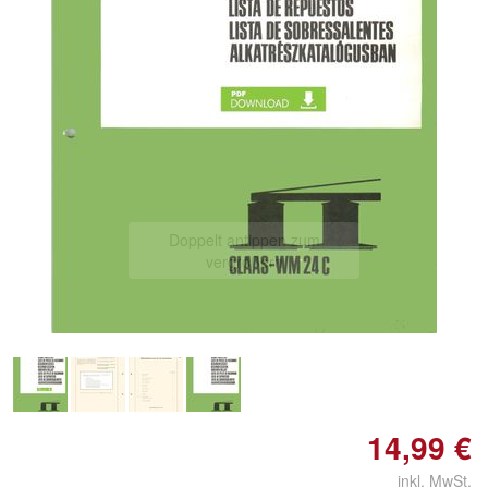
Doppelt antippen zum
vergrößern
14,99 €
inkl. MwSt.