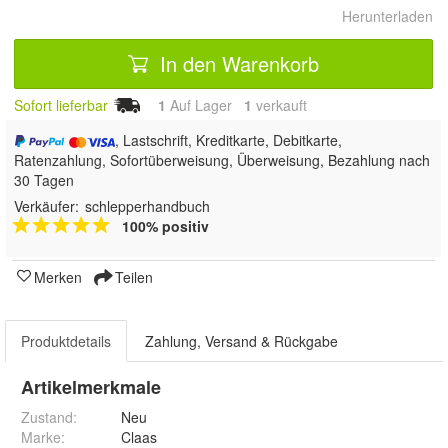
Herunterladen
In den Warenkorb
Sofort lieferbar
1
Auf Lager
1
 verkauft
, Lastschrift, Kreditkarte, Debitkarte,
Ratenzahlung, Sofortüberweisung, Überweisung, Bezahlung nach
30 Tagen
Verkäufer:
schlepperhandbuch
100% positiv
Merken
Teilen
Produktdetails
Zahlung, Versand & Rückgabe
Artikelmerkmale
Zustand:
Neu
Marke:
Claas