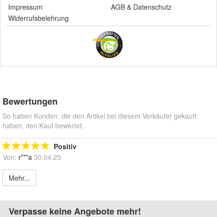
Impressum
AGB
&
Datenschutz
Widerrufsbelehrung
Bewertungen
So haben Kunden, die den Artikel bei diesem Verkäufer gekauft
haben, den Kauf bewertet.
Positiv
Von:
r***a
30.04.25
Mehr...
Verpasse keine Angebote mehr!