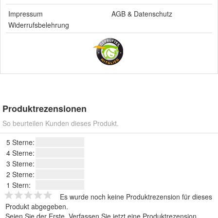
Impressum
AGB
&
Datenschutz
Widerrufsbelehrung
Produktrezensionen
So beurteilen Kunden dieses Produkt.
5 Sterne:
4 Sterne:
3 Sterne:
2 Sterne:
1 Stern:
Es wurde noch keine Produktrezension für dieses
Produkt abgegeben.
Seien Sie der Erste.
Verfassen Sie jetzt eine Produktrezension
.