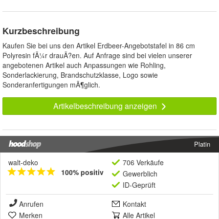
Kurzbeschreibung
Kaufen Sie bei uns den Artikel Erdbeer-Angebotstafel in 86 cm
Polyresin fÃ¼r drauÃ?en. Auf Anfrage sind bei vielen unserer
angebotenen Artikel auch Anpassungen wie Rohling,
Sonderlackierung, Brandschutzklasse, Logo sowie
Sonderanfertigungen mÃ¶glich.
Artikelbeschreibung anzeigen
Platin
walt-deko
706 Verkäufe
100% positiv
Gewerblich
ID-Geprüft
Anrufen
Kontakt
Merken
Alle Artikel