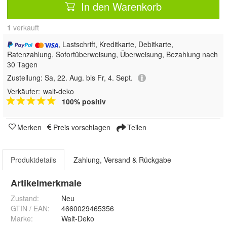
In den Warenkorb
1
 verkauft
, Lastschrift, Kreditkarte, Debitkarte,
Ratenzahlung, Sofortüberweisung, Überweisung, Bezahlung nach
30 Tagen
Zustellung:
Sa, 22. Aug. bis Fr, 4. Sept.
Verkäufer:
walt-deko
100% positiv
Merken
Preis vorschlagen
Teilen
Produktdetails
Zahlung, Versand & Rückgabe
Artikelmerkmale
Zustand:
Neu
GTIN / EAN:
4660029465356
Marke:
Walt-Deko