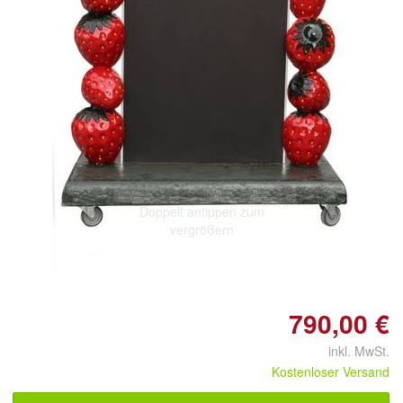
Doppelt antippen zum
vergrößern
790,00 €
inkl. MwSt.
Kostenloser Versand