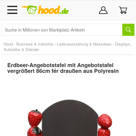
Hood
›
Business & Industrie
›
Ladenausstattung & Messebau
›
Displays,
Aufsteller & Ständer
Erdbeer-Angebotstafel mit Angebotstafel
vergrößert 86cm fér draußen aus Polyresin