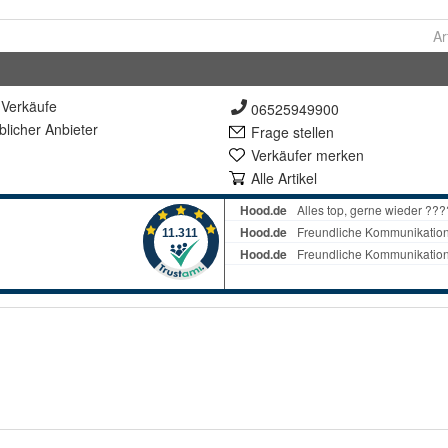
Ar
Verkäufe
06525949900
lich
er Anbieter
Frage stellen
Verkäufer merken
Alle Artikel