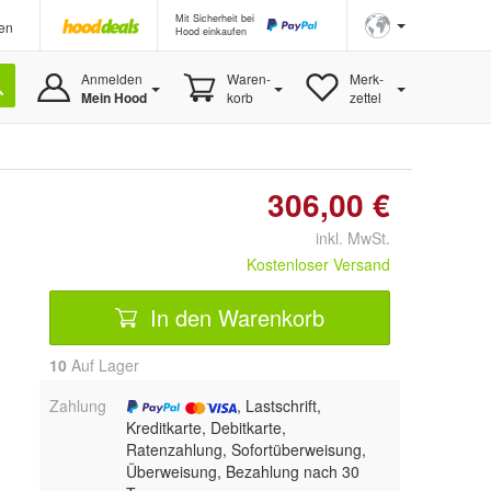
Mit Sicherheit bei
en
Hood einkaufen
Anmelden
Waren-
Merk-
Mein Hood
korb
zettel
306,00 €
inkl. MwSt.
Kostenloser Versand
In den Warenkorb
10
Auf Lager
Zahlung
, Lastschrift,
Kreditkarte, Debitkarte,
Ratenzahlung, Sofortüberweisung,
Überweisung, Bezahlung nach 30