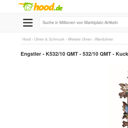
Hood
›
Uhren & Schmuck
›
Weitere Uhren
›
Wanduhren
Engstler - K532/10 QMT - 532/10 QMT - Kuc