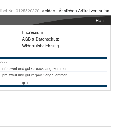
tikel Nr.:
0125520820
Melden
|
Ähnlichen
Artikel verkaufen
Platin
Impressum
AGB
&
Datenschutz
Widerrufsbelehrung