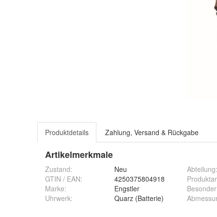
Produktdetails
Zahlung, Versand & Rückgabe
Artikelmerkmale
Zustand:
Neu
Abteilung
GTIN / EAN:
4250375804918
Produktar
Marke:
Engstler
Besonder
Uhrwerk
:
Quarz (Batterie)
Abmessu