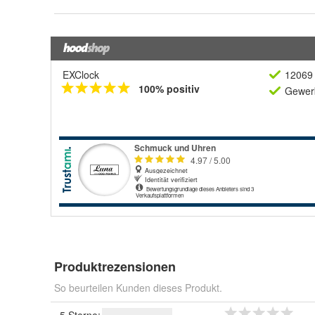
EXClock
12069 
100% positiv
Gewerb
Produktrezensionen
So beurteilen Kunden dieses Produkt.