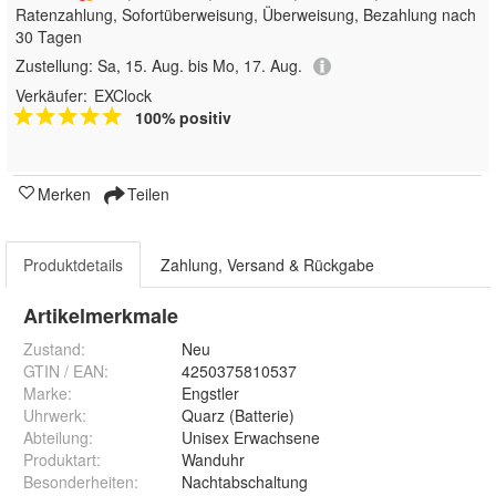
Ratenzahlung, Sofortüberweisung, Überweisung, Bezahlung nach
30 Tagen
Zustellung:
Sa, 15. Aug. bis Mo, 17. Aug.
Verkäufer:
EXClock
100% positiv
Merken
Teilen
Produktdetails
Zahlung, Versand & Rückgabe
Artikelmerkmale
Zustand:
Neu
GTIN / EAN:
4250375810537
Marke:
Engstler
Uhrwerk
:
Quarz (Batterie)
Abteilung
:
Unisex Erwachsene
Produktart
:
Wanduhr
Besonderheiten
:
Nachtabschaltung