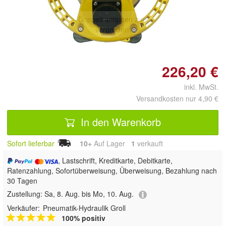
Doppelt antippen zum
vergrößern
226,20 €
inkl. MwSt.
Versandkosten nur 4,90 €
In den Warenkorb
Sofort lieferbar
10+
Auf Lager
1
 verkauft
, Lastschrift, Kreditkarte, Debitkarte,
Ratenzahlung, Sofortüberweisung, Überweisung, Bezahlung nach
30 Tagen
Zustellung:
Sa, 8. Aug. bis Mo, 10. Aug.
Verkäufer:
Pneumatik-Hydraulik Groll
100% positiv