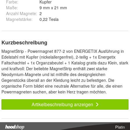
Farbe
:
Kupfer
Maße
:
9 mm x 21 mm
Anzahl Magnete
:
2
Magnetstärke
:
0,22 Tesla
Kurzbeschreibung
MagnetStrip - Powermagnet 877-2 von ENERGETIX Ausführung in
Edelstahl mit Kupfer (nickelallergenfrei), 2-teilig + 1x Energetix
Faltschachtel + 1x Organzabeutel + 1 Katalog gratis dazu Klein, stark
und kraftvoll: Der beliebte MagnetStrip enthält zwei starke
Neodymium-Magnete und ist mithilfe des designgleichen
Gegenstücks überall an der Kleidung leicht zu befestigen. Die
organische Form bildet eine neutrale Alternative für alle, die einen
Powermagneten suchen, aber kein Herz tragen möchten.
Artikelbeschreibung anzeigen
Platin