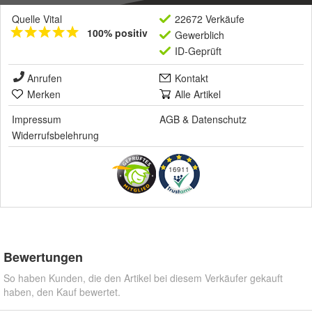
Quelle Vital
22672 Verkäufe
100% positiv
Gewerblich
ID-Geprüft
Anrufen
Kontakt
Merken
Alle Artikel
Impressum
AGB
&
Datenschutz
Widerrufsbelehrung
16911
Bewertungen
So haben Kunden, die den Artikel bei diesem Verkäufer gekauft
haben, den Kauf bewertet.