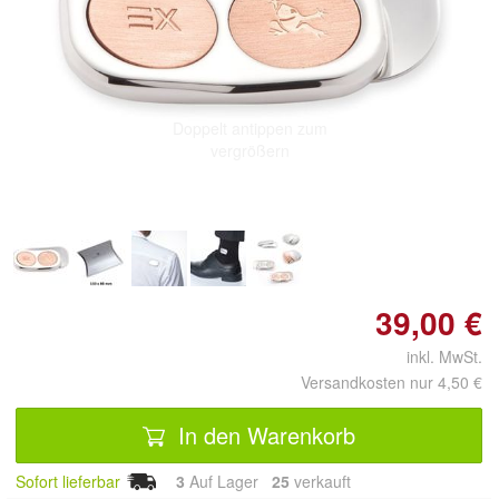
Doppelt antippen zum
vergrößern
39,00 €
inkl. MwSt.
Versandkosten nur 4,50 €
In den Warenkorb
Sofort lieferbar
3
Auf Lager
25
 verkauft