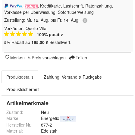
,
, Kreditkarte, Lastschrift, Ratenzahlung,
Vorkasse per Überweisung, Sofortüberweisung
Zustellung:
Mi, 12. Aug. bis Fr, 14. Aug.
Verkäufer:
Quelle Vital
100% positiv
5%
Rabatt ab
195,00 €
Bestellwert.
Merken
Preis vorschlagen
Teilen
Produktdetails
Zahlung, Versand & Rückgabe
Produktsicherheit
Artikelmerkmale
Zustand:
Neu
Marke:
Energetix
Hersteller Nr.:
877-2
Material
:
Edelstahl