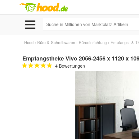
Hood
›
Büro & Schreibwaren
›
Büroeinrichtung
›
Empfangs- & T
Empfangstheke Vivo 2056-2456 x 1120 x 1
4
Bewertungen