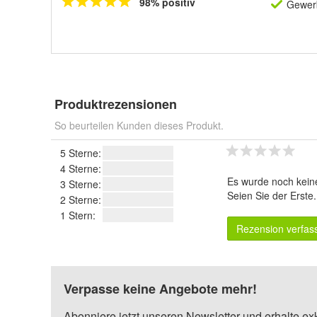
98% positiv
Gewerb
Produktrezensionen
So beurteilen Kunden dieses Produkt.
5 Sterne:
4 Sterne:
Es wurde noch kein
3 Sterne:
Seien Sie der Erste
2 Sterne:
1 Stern:
Rezension verfas
Verpasse keine Angebote mehr!
Abonniere jetzt unseren Newsletter und erhalte ex