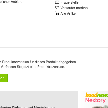
lich
er Anbieter
Frage stellen
Verkäufer merken
Alle Artikel
e Produktrezension für dieses Produkt abgegeben.
.
Verfassen Sie jetzt eine Produktrezension
.
sen
klusive Rabatte und Neuigkeiten.