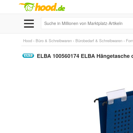
Hood
›
Büro & Schreibwaren
›
Bürobedarf & Schreibwaren
›
For
ELBA 100560174 ELBA Hängetasche chi