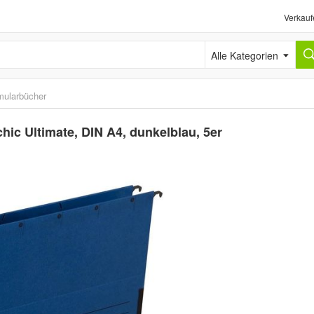
Verkauf
Alle Kategorien
mularbücher
c Ultimate, DIN A4, dunkelblau, 5er