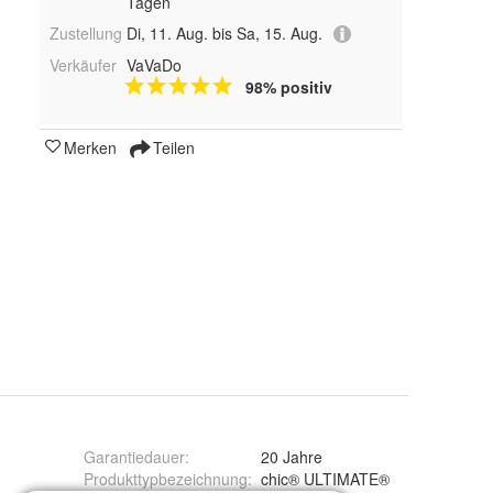
Tagen
Zustellung
Di, 11. Aug. bis Sa, 15. Aug.
Verkäufer
VaVaDo
98% positiv
Merken
Teilen
Garantiedauer
:
20 Jahre
Produkttypbezeichnung
:
chic® ULTIMATE®