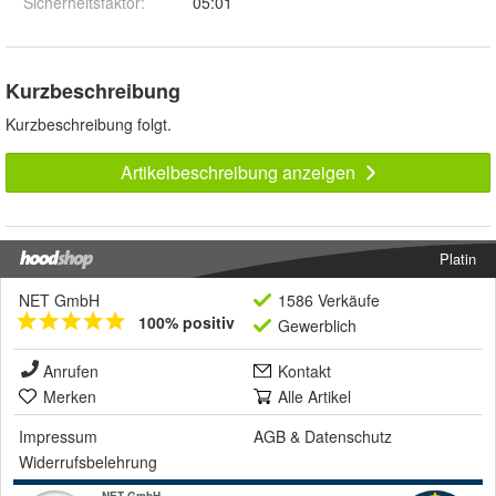
Sicherheitsfaktor
:
05:01
Kurzbeschreibung
Kurzbeschreibung folgt.
Artikelbeschreibung anzeigen
Platin
NET GmbH
1586 Verkäufe
100% positiv
Gewerblich
Anrufen
Kontakt
Merken
Alle Artikel
Impressum
AGB
&
Datenschutz
Widerrufsbelehrung