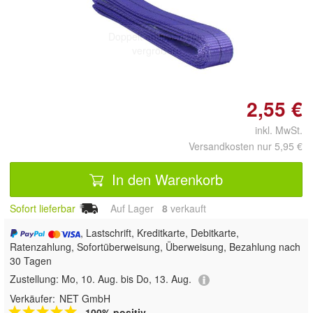
Doppelt antippen zum
vergrößern
2,55 €
inkl. MwSt.
Versandkosten nur 5,95 €
In den Warenkorb
Sofort lieferbar
Auf Lager
8
 verkauft
, Lastschrift, Kreditkarte, Debitkarte,
Ratenzahlung, Sofortüberweisung, Überweisung, Bezahlung nach
30 Tagen
Zustellung:
Mo, 10. Aug. bis Do, 13. Aug.
Verkäufer:
NET GmbH
100% positiv