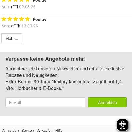
Positiv
Von:
r***l
02.08.26
Positiv
Von:
o***h
19.03.26
Mehr...
Verpasse keine Angebote mehr!
Abonniere jetzt unseren Newsletter und erhalte exklusive
Rabatte und Neuigkeiten.
Extra-Bonus: 60 Tage Nextory kostenlos - Zugriff auf 1,4
Mio. Hörbücher & E-Books.*
Anmelden
Anmelden
Suchen
Verkaufen
Hilfe