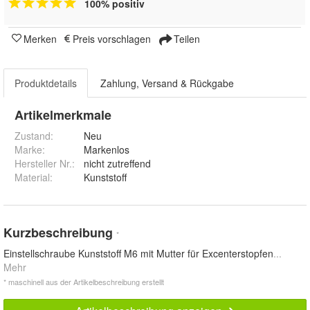
100% positiv
Merken
Preis vorschlagen
Teilen
Produktdetails
Zahlung, Versand & Rückgabe
Artikelmerkmale
Zustand:
Neu
Marke:
Markenlos
Hersteller Nr.:
nicht zutreffend
Material
:
Kunststoff
Kurzbeschreibung
*
Einstellschraube Kunststoff M6 mit Mutter für Excenterstopfen
...
Mehr
* maschinell aus der Artikelbeschreibung erstellt