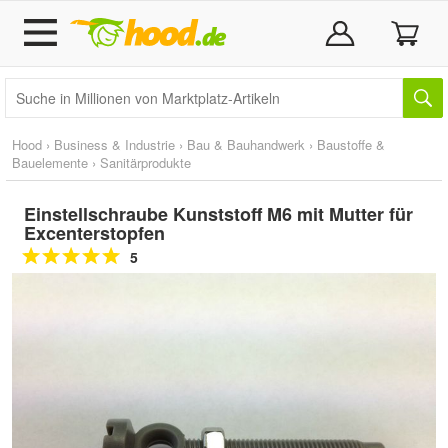
Hood
›
Business & Industrie
›
Bau & Bauhandwerk
›
Baustoffe &
Bauelemente
›
Sanitärprodukte
Einstellschraube Kunststoff M6 mit Mutter für
Excenterstopfen
5