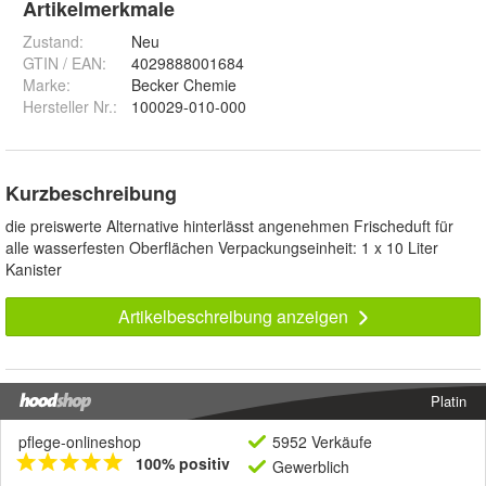
Artikelmerkmale
Zustand:
Neu
GTIN / EAN:
4029888001684
Marke:
Becker Chemie
Hersteller Nr.:
100029-010-000
Kurzbeschreibung
die preiswerte Alternative hinterlässt angenehmen Frischeduft für
alle wasserfesten Oberflächen Verpackungseinheit: 1 x 10 Liter
Kanister
Artikelbeschreibung anzeigen
Platin
pflege-onlineshop
5952 Verkäufe
100% positiv
Gewerblich