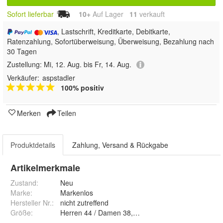
Sofort lieferbar
10+
Auf Lager
11
 verkauft
, Lastschrift, Kreditkarte, Debitkarte,
Ratenzahlung, Sofortüberweisung, Überweisung, Bezahlung nach
30 Tagen
Zustellung:
Mi, 12. Aug. bis Fr, 14. Aug.
Verkäufer:
aspstadler
100% positiv
Merken
Teilen
Produktdetails
Zahlung, Versand & Rückgabe
Artikelmerkmale
Zustand:
Neu
Marke:
Markenlos
Hersteller Nr.:
nicht zutreffend
Größe
:
Herren 44 / Damen 38, Herren 46 / Damen 40, Her