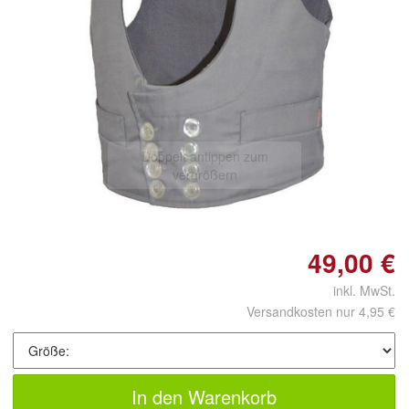
Doppelt antippen zum
vergrößern
49,00 €
inkl. MwSt.
Versandkosten nur 4,95 €
In den Warenkorb