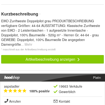
Kurzbeschreibung
*
EIKO Zunftweste Doppelpilot grau PRODUKTBESCHREIBUNG
verfügbare Größen: 44-64 AUSSTATTUNG: Klassische Zunftweste
von EIKO - 2 Leistentaschen - 1 aufgesetzte Innentasche -
Doppelpilot, 100% Baumwolle - 520g m² - Herren Gr. 44-64 - grau
GEWEBE: Doppelpilot, 100% Baumwolle Die angegeben
Damengröße
... Mehr
* maschinell aus der Artikelbeschreibung erstellt
Artikelbeschreibung anzeigen
Platin
aspstadler
19663 Verkäufe
100% positiv
Gewerblich
Anrufen
Kontakt