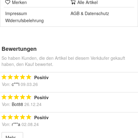
Merken
Alle Artikel
Impressum
AGB
&
Datenschutz
Widerrufsbelehrung
Bewertungen
So haben Kunden, die den Artikel bei diesem Verkäufer gekauft
haben, den Kauf bewertet.
Positiv
Von:
c***i
09.03.26
Positiv
Von:
Bot88
26.12.24
Positiv
Von:
r***a
02.08.24
Mehr...