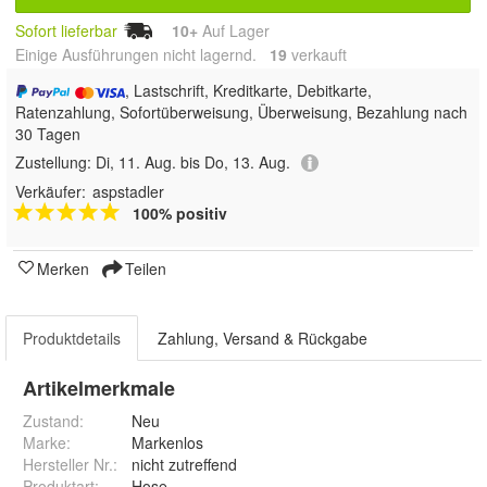
Sofort lieferbar
10+
Auf Lager
Einige Ausführungen nicht lagernd.
19
 verkauft
, Lastschrift, Kreditkarte, Debitkarte,
Ratenzahlung, Sofortüberweisung, Überweisung, Bezahlung nach
30 Tagen
Zustellung:
Di, 11. Aug. bis Do, 13. Aug.
Verkäufer:
aspstadler
100% positiv
Merken
Teilen
Produktdetails
Zahlung, Versand & Rückgabe
Artikelmerkmale
Zustand:
Neu
Marke:
Markenlos
Hersteller Nr.:
nicht zutreffend
Produktart
:
Hose