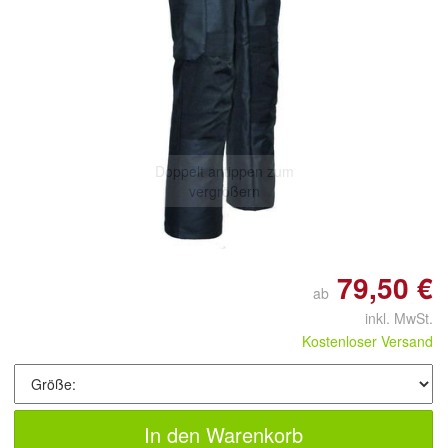
Doppelt antippen zum
vergrößern
79,50 €
ab
inkl. MwSt.
Kostenloser Versand
In den Warenkorb