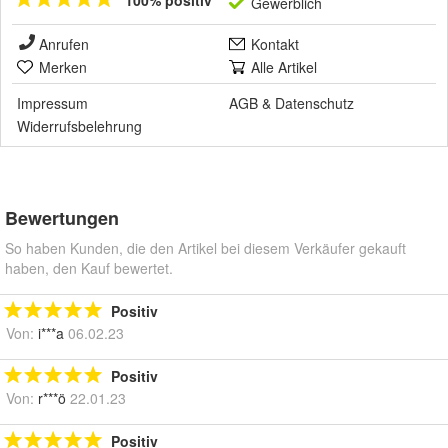
100% positiv
Gewerblich
Anrufen
Kontakt
Merken
Alle Artikel
Impressum
AGB
&
Datenschutz
Widerrufsbelehrung
Bewertungen
So haben Kunden, die den Artikel bei diesem Verkäufer gekauft
haben, den Kauf bewertet.
Positiv
Von:
i***a
06.02.23
Positiv
Von:
r***ö
22.01.23
Positiv