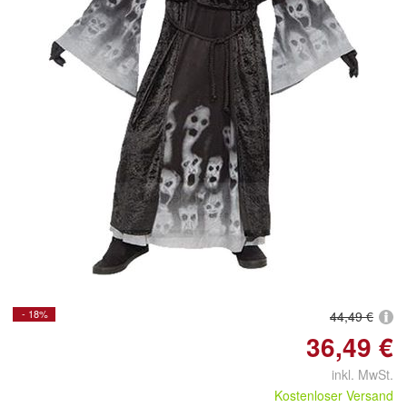
Doppelt antippen zum
vergrößern
- 18%
44,49 €
36,49 €
inkl. MwSt.
Kostenloser Versand