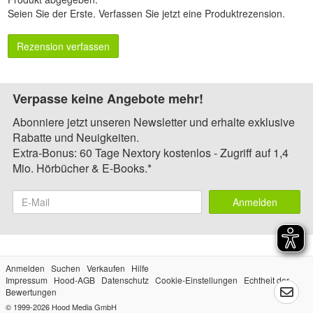
Seien Sie der Erste.
Verfassen Sie jetzt eine Produktrezension
.
Rezension verfassen
Verpasse keine Angebote mehr!
Abonniere jetzt unseren Newsletter und erhalte exklusive
Rabatte und Neuigkeiten.
Extra-Bonus: 60 Tage Nextory kostenlos - Zugriff auf 1,4
Mio. Hörbücher & E-Books.*
Anmelden
Anmelden
Suchen
Verkaufen
Hilfe
Impressum
Hood-AGB
Datenschutz
Cookie-Einstellungen
Echtheit der
Bewertungen
© 1999-2026
Hood Media GmbH