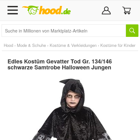
Hood
›
Mode & Schuhe
›
Kostüme & Verkleidungen
›
Kostüme für Kinder
Edles Kostüm Gevatter Tod Gr. 134/146
schwarze Samtrobe Halloween Jungen