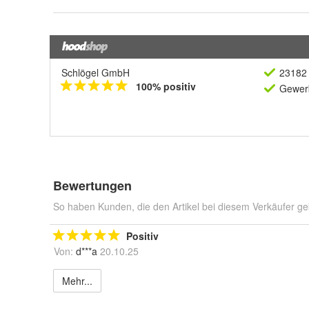
Schlögel GmbH
23182 
100% positiv
Gewerb
Bewertungen
So haben Kunden, die den Artikel bei diesem Verkäufer ge
Positiv
Von:
d***a
20.10.25
Mehr...