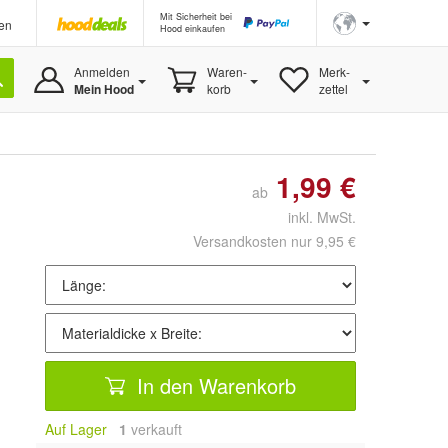
Mit Sicherheit bei
en
Hood einkaufen
Anmelden
Waren-
Merk-
Mein Hood
korb
zettel
1,99 €
ab
inkl. MwSt.
Versandkosten nur 9,95 €
In den Warenkorb
Auf Lager
1
 verkauft