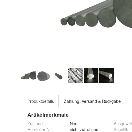
Produktdetails
Zahlung, Versand & Rückgabe
Artikelmerkmale
Zustand:
Neu
Ausgewäh
Hersteller Nr.:
nicht zutreffend
Suchfilter