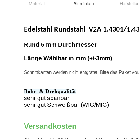
Material
:
Aluminium
Herstellu