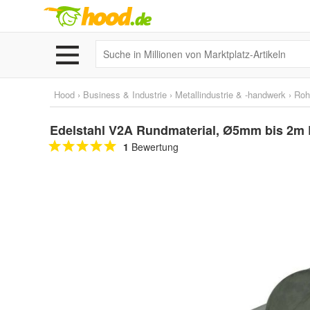
Hood
›
Business & Industrie
›
Metallindustrie & -handwerk
›
Roh
Edelstahl V2A Rundmaterial, Ø5mm bis 2m 
1
Bewertung