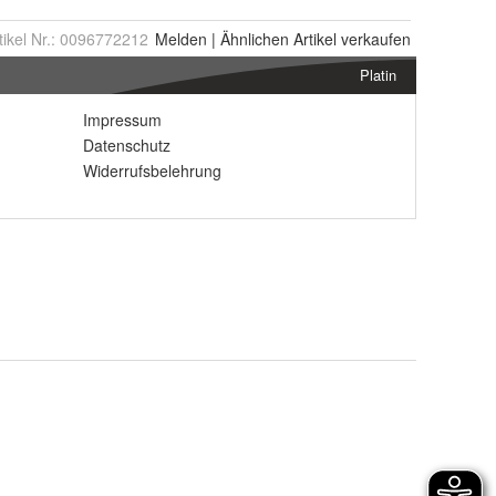
tikel Nr.:
0096772212
Melden
|
Ähnlichen
Artikel verkaufen
Platin
Impressum
Datenschutz
Widerrufsbelehrung