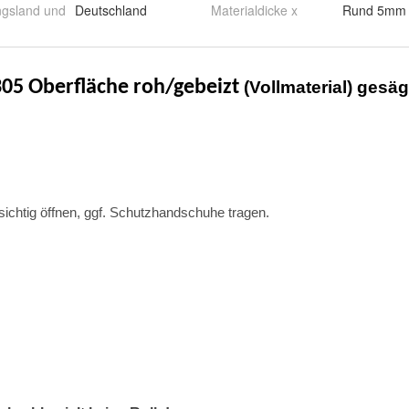
ngsland und
Deutschland
Materialdicke x
Rund 5mm