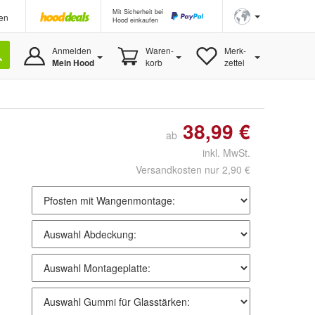
Mit Sicherheit bei
en
Hood einkaufen
Anmelden
Waren-
Merk-
Mein Hood
korb
zettel
38,99 €
ab
inkl. MwSt.
Versandkosten nur 2,90 €