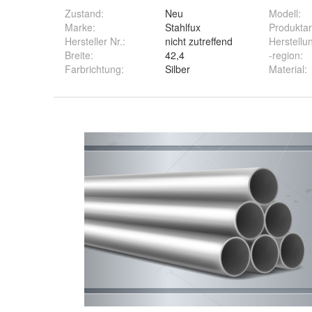
Zustand:
Neu
Modell
:
Marke:
Stahlfux
Produktar
Hersteller Nr.:
nicht zutreffend
Herstellu
Breite
:
42,4
-region
:
Farbrichtung
:
Silber
Material
: