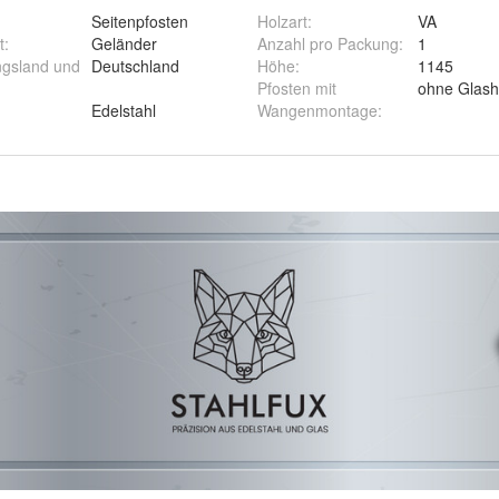
Seitenpfosten
Holzart
:
VA
t
:
Geländer
Anzahl pro Packung
:
1
ngsland und
Deutschland
Höhe
:
1145
Pfosten mit
Edelstahl
Wangenmontage
: