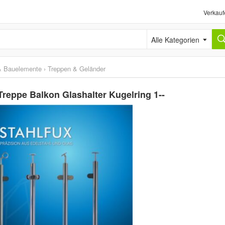
Verkauf
Alle Kategorien
& Bauelemente
›
Treppen & Geländer
Treppe Balkon Glashalter Kugelring 1--