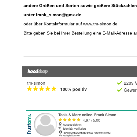
tm-simon
2289 V
100% positiv
Gewerb