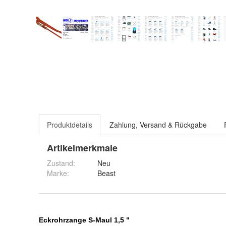
Produktdetails
Zahlung, Versand & Rückgabe
Artikelmerkmale
Zustand:
Neu
Marke:
Beast