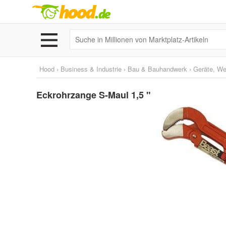
Hood
›
Business & Industrie
›
Bau & Bauhandwerk
›
Geräte, W
Eckrohrzange S-Maul 1,5 "