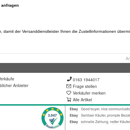
Ar
erkäufe
0163 1944017
lich
er Anbieter
Frage stellen
Verkäufer merken
Alle Artikel