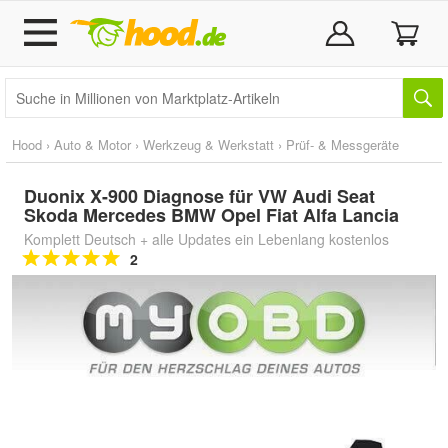
Hood
›
Auto & Motor
›
Werkzeug & Werkstatt
›
Prüf- & Messgeräte
Duonix X-900 Diagnose für VW Audi Seat
Skoda Mercedes BMW Opel Fiat Alfa Lancia
Komplett Deutsch + alle Updates ein Lebenlang kostenlos
2