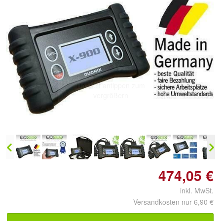
Doppelt antippen zum
vergrößern
474,05 €
inkl. MwSt.
Versandkosten nur 6,90 €