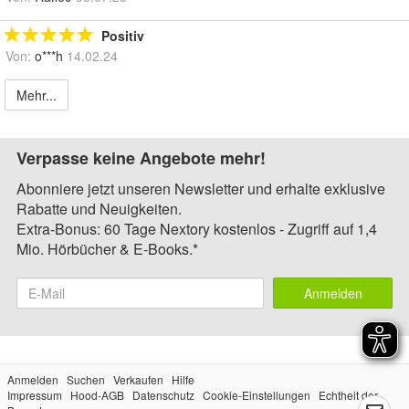
Positiv
Von:
o***h
14.02.24
Mehr...
Verpasse keine Angebote mehr!
Abonniere jetzt unseren Newsletter und erhalte exklusive
Rabatte und Neuigkeiten.
Extra-Bonus: 60 Tage Nextory kostenlos - Zugriff auf 1,4
Mio. Hörbücher & E-Books.*
Anmelden
Anmelden
Suchen
Verkaufen
Hilfe
Impressum
Hood-AGB
Datenschutz
Cookie-Einstellungen
Echtheit der