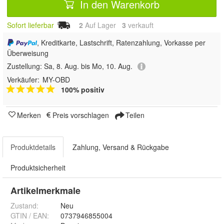
In den Warenkorb
Sofort lieferbar
2
Auf Lager
3
 verkauft
, Kreditkarte, Lastschrift, Ratenzahlung, Vorkasse per
Überweisung
Zustellung:
Sa, 8. Aug. bis Mo, 10. Aug.
Verkäufer:
MY-OBD
100% positiv
Merken
Preis vorschlagen
Teilen
Produktdetails
Zahlung, Versand & Rückgabe
Produktsicherheit
Artikelmerkmale
Zustand:
Neu
GTIN / EAN:
0737946855004