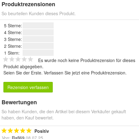
Produktrezensionen
So beurteilen Kunden dieses Produkt.
5 Sterne:
4 Sterne:
3 Sterne:
2 Sterne:
1 Stern:
Es wurde noch keine Produktrezension für dieses
Produkt abgegeben.
Seien Sie der Erste.
Verfassen Sie jetzt eine Produktrezension
.
Rezension verfassen
Bewertungen
So haben Kunden, die den Artikel bei diesem Verkäufer gekauft
haben, den Kauf bewertet.
Positiv
Von:
Rafl69
08.07.25