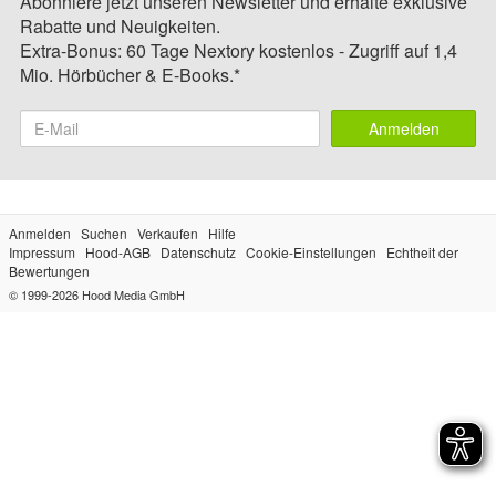
Abonniere jetzt unseren Newsletter und erhalte exklusive
Rabatte und Neuigkeiten.
Extra-Bonus: 60 Tage Nextory kostenlos - Zugriff auf 1,4
Mio. Hörbücher & E-Books.*
Anmelden
Anmelden
Suchen
Verkaufen
Hilfe
Impressum
Hood-AGB
Datenschutz
Cookie-Einstellungen
Echtheit der
Bewertungen
© 1999-2026
Hood Media GmbH