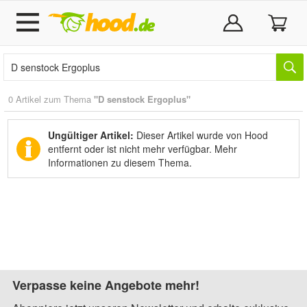
0 Artikel zum Thema
"D senstock Ergoplus"
Ungültiger Artikel:
Dieser Artikel wurde von Hood
entfernt oder ist nicht mehr verfügbar.
Mehr
Informationen zu diesem Thema.
Verpasse keine Angebote mehr!