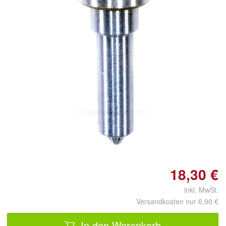
Doppelt antippen zum
vergrößern
18,30 €
inkl. MwSt.
Versandkosten nur 6,90 €
In den Warenkorb