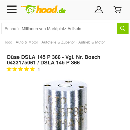
Hood
›
Auto & Motor
›
Autoteile & Zubehör
›
Antrieb & Motor
Düse DSLA 145 P 366 - Vgl. Nr. Bosch
0433175061 / DSLA 145 P 366
1