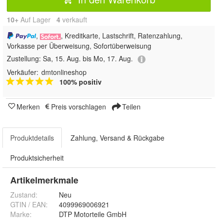
10+
Auf Lager
4
 verkauft
,
, Kreditkarte, Lastschrift, Ratenzahlung,
Vorkasse per Überweisung, Sofortüberweisung
Zustellung:
Sa, 15. Aug. bis Mo, 17. Aug.
Verkäufer:
dmtonlineshop
100% positiv
Merken
Preis vorschlagen
Teilen
Produktdetails
Zahlung, Versand & Rückgabe
Produktsicherheit
Artikelmerkmale
Zustand:
Neu
GTIN / EAN:
4099969006921
Marke:
DTP Motorteile GmbH