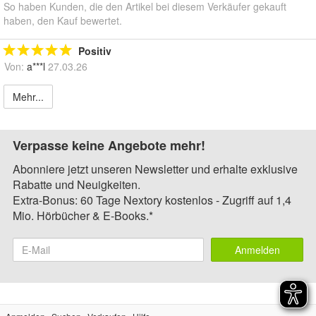
So haben Kunden, die den Artikel bei diesem Verkäufer gekauft
haben, den Kauf bewertet.
Positiv
Von:
a***l
27.03.26
Mehr...
Verpasse keine Angebote mehr!
Abonniere jetzt unseren Newsletter und erhalte exklusive
Rabatte und Neuigkeiten.
Extra-Bonus: 60 Tage Nextory kostenlos - Zugriff auf 1,4
Mio. Hörbücher & E-Books.*
Anmelden