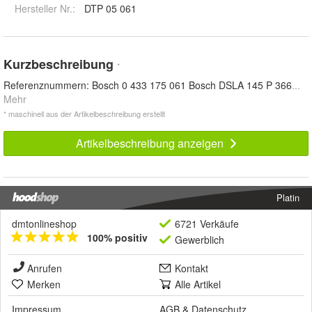
Hersteller Nr.:
DTP 05 061
Kurzbeschreibung
*
Referenznummern: Bosch 0 433 175 061 Bosch DSLA 145 P 366
...
Mehr
* maschinell aus der Artikelbeschreibung erstellt
Artikelbeschreibung anzeigen
Platin
dmtonlineshop
6721 Verkäufe
100% positiv
Gewerblich
Anrufen
Kontakt
Merken
Alle Artikel
Impressum
AGB
&
Datenschutz