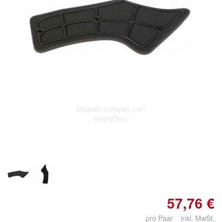
Doppelt antippen zum
vergrößern
57,76 €
pro Paar inkl. MwSt.