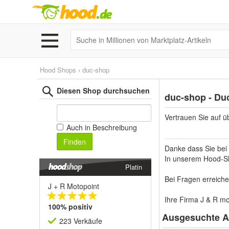
Hood Shops
›
duc-shop
Diesen Shop durchsuchen
duc-shop - Duc
Vertrauen Sie auf ü
Auch in Beschreibung
Finden
Danke dass Sie bei
In unserem Hood-Sh
Platin
Bei Fragen erreich
J + R Motopoint
Ihre Firma J & R m
100% positiv
Ausgesuchte Ar
223 Verkäufe