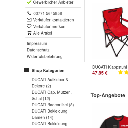
Gewerblich
er Anbieter
03771 5645858
Verkäufer kontaktieren
Verkäufer merken
Alle Artikel
Impressum
Datenschutz
Widerrufsbelehrung
Shop Kategorien
47,85 €
DUCATI Aufkleber &
Dekore
(2)
DUCATI Cap, Mützen,
Top-Angebote
Schal
(12)
DUCATI Badeartikel
(8)
DUCATI Bekleidung
Damen
(14)
DUCATI Bekleidung