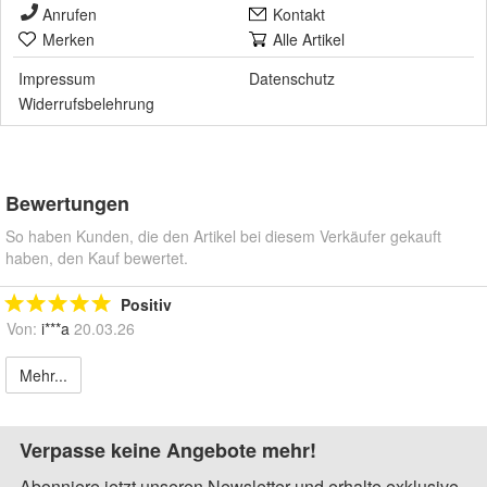
Anrufen
Kontakt
Merken
Alle Artikel
Impressum
Datenschutz
Widerrufsbelehrung
Bewertungen
So haben Kunden, die den Artikel bei diesem Verkäufer gekauft
haben, den Kauf bewertet.
Positiv
Von:
i***a
20.03.26
Mehr...
Verpasse keine Angebote mehr!
Abonniere jetzt unseren Newsletter und erhalte exklusive