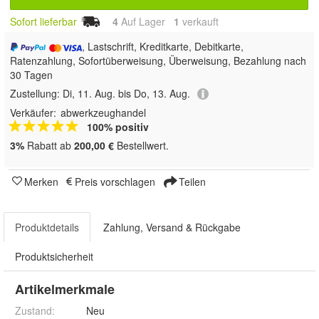
Sofort lieferbar
4
Auf Lager
1
 verkauft
, Lastschrift, Kreditkarte, Debitkarte,
Ratenzahlung, Sofortüberweisung, Überweisung, Bezahlung nach
30 Tagen
Zustellung:
Di, 11. Aug. bis Do, 13. Aug.
Verkäufer:
abwerkzeughandel
100% positiv
3%
Rabatt ab
200,00 €
Bestellwert.
Merken
Preis vorschlagen
Teilen
Produktdetails
Zahlung, Versand & Rückgabe
Produktsicherheit
Artikelmerkmale
Zustand:
Neu