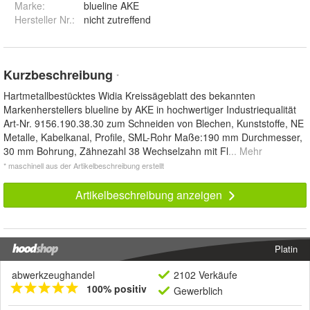
Marke:
blueline AKE
Hersteller Nr.:
nicht zutreffend
Kurzbeschreibung
*
Hartmetallbestücktes Widia Kreissägeblatt des bekannten
Markenherstellers blueline by AKE in hochwertiger Industriequalität
Art-Nr. 9156.190.38.30 zum Schneiden von Blechen, Kunststoffe, NE
Metalle, Kabelkanal, Profile, SML-Rohr Maße:190 mm Durchmesser,
30 mm Bohrung, Zähnezahl 38 Wechselzahn mit Fl
... Mehr
* maschinell aus der Artikelbeschreibung erstellt
Artikelbeschreibung anzeigen
Platin
abwerkzeughandel
2102 Verkäufe
100% positiv
Gewerblich