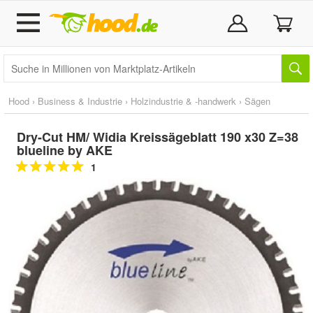
Hood
›
Business & Industrie
›
Holzindustrie & -handwerk
›
Sägen
Dry-Cut HM/ Widia Kreissägeblatt 190 x30 Z=38
blueline by AKE
1