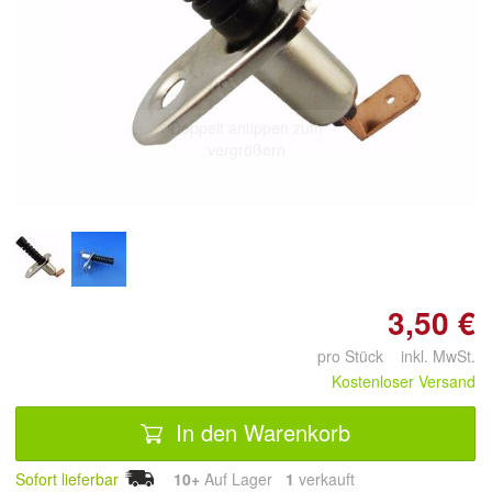
Doppelt antippen zum
vergrößern
3,50 €
pro Stück inkl. MwSt.
Kostenloser Versand
In den Warenkorb
Sofort lieferbar
10+
Auf Lager
1
 verkauft