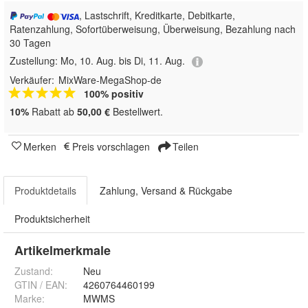
, Lastschrift, Kreditkarte, Debitkarte,
Ratenzahlung, Sofortüberweisung, Überweisung, Bezahlung nach
30 Tagen
Zustellung:
Mo, 10. Aug. bis Di, 11. Aug.
Verkäufer:
MixWare-MegaShop-de
100% positiv
10%
Rabatt ab
50,00 €
Bestellwert.
Merken
Preis vorschlagen
Teilen
Produktdetails
Zahlung, Versand & Rückgabe
Produktsicherheit
Artikelmerkmale
Zustand:
Neu
GTIN / EAN:
4260764460199
Marke:
MWMS