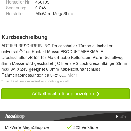
Hersteller Nr.:
460199
Spannung
:
0-24V
Hersteller
:
MixWare-MegaShop
Kurzbeschreibung
*
ARTIKELBESCHREIBUNG Druckschalter Türkontaktschalter
universal Öffner Kontakt Masse PRODUKTMERKMALE
Druckschalter zB für Tür Motorhaube Kofferraum Alarm Schaltweg
8mm Masse wird geschaltet ( Öffner ) M5 Loch Gesamtlänge 53mm
max 6A 0-24V geeignet 6,3mm Kabelschuhanschluss
Rahmenabmessungen ca 34x16,
... Mehr
* maschinell aus der Artikelbeschreibung erstellt
Artikelbeschreibung anzeigen
Platin
MixWare-MegaShop-de
323 Verkäufe