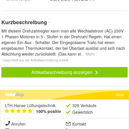
Kurzbeschreibung
*
Mit diesem Drehzahlregler kann man alle Wechselstrom (AC) 230V -
1 Phasen Motoren in 5 - Stufen in der Drehzahl Regeln. Hat einen
eigenen Ein-Aus - Schalter. Der Eingegossene Trafo hat einen
eingebauten Thermokontakt, der bei Überlast auslöst und sich nach
Abkühlung wieder zurückstellt. (Das kann ei
... Mehr
* maschinell aus der Artikelbeschreibung erstellt
Artikelbeschreibung anzeigen
Gold
LTH-Hanse Lüftungstechnik
329 Verkäufe
100% positiv
Gewerblich
Anrufen
Kontakt