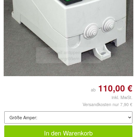
Doppelt antippen zum
vergrößern
110,00 €
ab
inkl. MwSt.
Versandkosten nur 7,90 €
In den Warenkorb