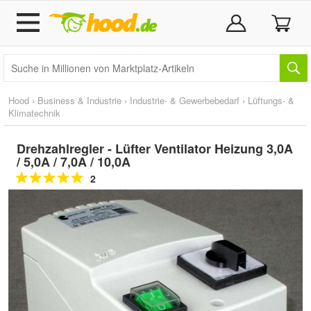
Hood
›
Business & Industrie
›
Industrie- & Gewerbebedarf
›
Lüftungs- &
Klimatechnik
Drehzahlregler - Lüfter Ventilator Heizung 3,0A
/ 5,0A / 7,0A / 10,0A
2