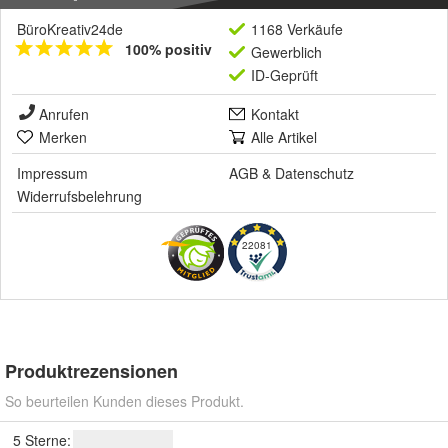
BüroKreativ24de
1168 Verkäufe
100% positiv
Gewerblich
ID-Geprüft
Anrufen
Kontakt
Merken
Alle Artikel
Impressum
AGB
&
Datenschutz
Widerrufsbelehrung
22081
Produktrezensionen
So beurteilen Kunden dieses Produkt.
5 Sterne: