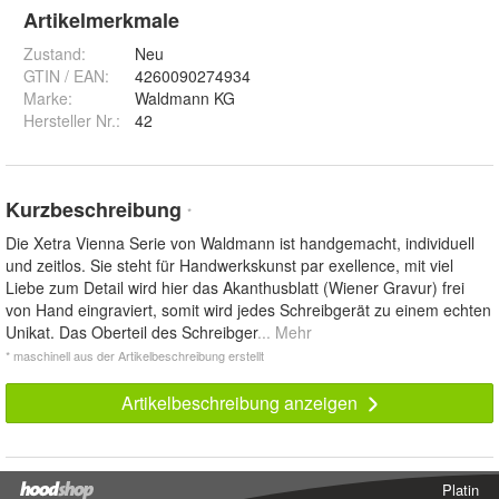
Artikelmerkmale
Zustand:
Neu
GTIN / EAN:
4260090274934
Marke:
Waldmann KG
Hersteller Nr.:
42
Kurzbeschreibung
*
Die Xetra Vienna Serie von Waldmann ist handgemacht, individuell
und zeitlos. Sie steht für Handwerkskunst par exellence, mit viel
Liebe zum Detail wird hier das Akanthusblatt (Wiener Gravur) frei
von Hand eingraviert, somit wird jedes Schreibgerät zu einem echten
Unikat. Das Oberteil des Schreibger
... Mehr
* maschinell aus der Artikelbeschreibung erstellt
Artikelbeschreibung anzeigen
Platin