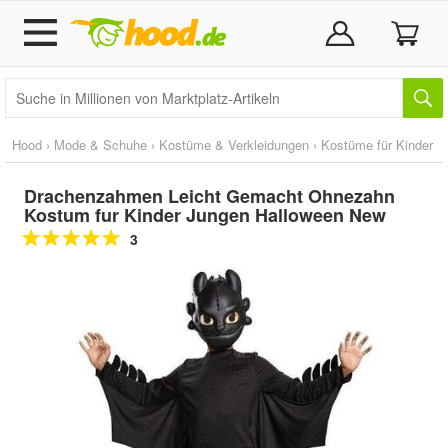
Hood
›
Mode & Schuhe
›
Kostüme & Verkleidungen
›
Kostüme für Kinder
Drachenzahmen Leicht Gemacht Ohnezahn
Kostum fur Kinder Jungen Halloween New
3