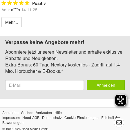
Positiv
Von:
a***n
14.11.25
Mehr...
Verpasse keine Angebote mehr!
Abonniere jetzt unseren Newsletter und erhalte exklusive
Rabatte und Neuigkeiten.
Extra-Bonus: 60 Tage Nextory kostenlos - Zugriff auf 1,4
Mio. Hörbücher & E-Books.*
Anmelden
Anmelden
Suchen
Verkaufen
Hilfe
Impressum
Hood-AGB
Datenschutz
Cookie-Einstellungen
Echtheit der
Bewertungen
© 1999-2026
Hood Media GmbH