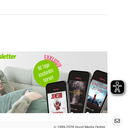
© 1999-2026
Hood Media GmbH