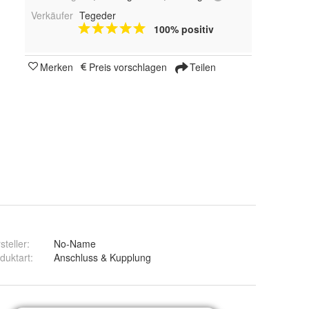
Verkäufer
Tegeder
100% positiv
Merken
Preis vorschlagen
Teilen
steller
:
No-Name
duktart
:
Anschluss & Kupplung