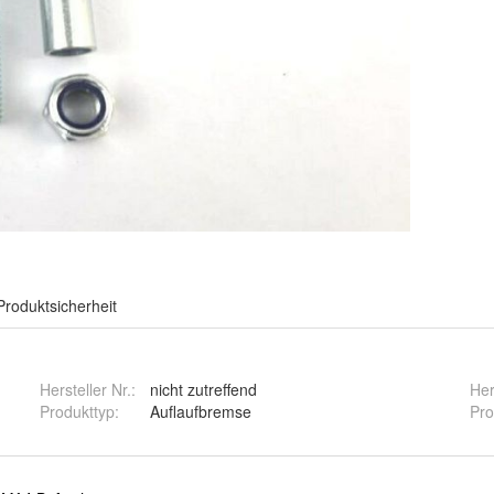
Produktsicherheit
Hersteller Nr.:
nicht zutreffend
Her
Produkttyp
:
Auflaufbremse
Pro