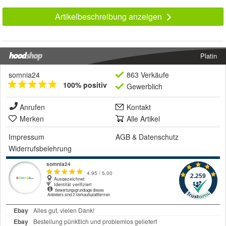
Artikelbeschreibung anzeigen
Platin
somnia24
863 Verkäufe
100% positiv
Gewerblich
Anrufen
Kontakt
Merken
Alle Artikel
Impressum
AGB
&
Datenschutz
Widerrufsbelehrung