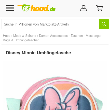
Hood
›
Mode & Schuhe
›
Damen-Accessoires
›
Taschen
›
Messenger-
Bags & Umhängetaschen
Disney Minnie Umhängetasche