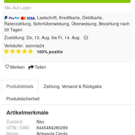
10+
Auf Lager
, Lastschrift, Kreditkarte, Debitkarte,
Ratenzahlung, Sofortüberweisung, Überweisung, Bezahlung nach
30 Tagen
Zustellung:
Do, 13. Aug. bis Fr, 14. Aug.
Verkäufer:
somnia24
100% positiv
Merken
Teilen
Produktdetails
Zahlung, Versand & Rückgabe
Produktsicherheit
Artikelmerkmale
Zustand:
Neu
GTIN / EAN:
8445484280289
Marke:
Artesania Cerda