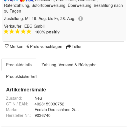
Ratenzahlung, Sofortüberweisung, Überweisung, Bezahlung nach
30 Tagen
Zustellung:
Mi, 19. Aug. bis Fr, 28. Aug.
Verkäufer:
EBG GmbH
100% positiv
Merken
Preis vorschlagen
Teilen
Produktdetails
Zahlung, Versand & Rückgabe
Produktsicherheit
Artikelmerkmale
Zustand:
Neu
GTIN / EAN:
4028159036752
Marke:
Ecolab Deutschland GmbH
Hersteller Nr.:
9036740