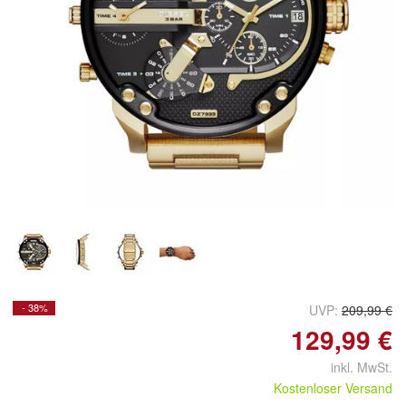
Doppelt antippen zum
vergrößern
- 38%
UVP:
209,99 €
129,99 €
inkl. MwSt.
Kostenloser Versand