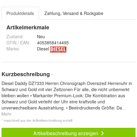
Produktdetails
Zahlung, Versand & Rückgabe
Artikelmerkmale
Zustand:
Neu
GTIN / EAN:
4053858414495
Marke:
Diesel
Kurzbeschreibung
*
Diesel Daddy DZ7333 Herren Chronograph Oversized Herrenuhr in
Schwarz und Gold mit vier Zeitzonen Für alle, die nicht unbemerkt
bleiben wollen • Markanter Premium-Look: Die Kombination aus
Schwarz und Gold verleiht der Uhr eine kraftvolle und
unverwechselbare Ausstrahlung. • Beeindruckende Größe: Da
...
Mehr
* maschinell aus der Artikelbeschreibung erstellt
Artikelbeschreibung anzeigen