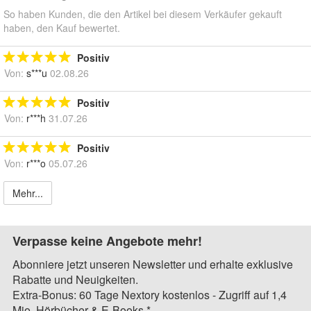
So haben Kunden, die den Artikel bei diesem Verkäufer gekauft
haben, den Kauf bewertet.
Positiv
Von:
s***u
02.08.26
Positiv
Von:
r***h
31.07.26
Positiv
Von:
r***o
05.07.26
Mehr...
Verpasse keine Angebote mehr!
Abonniere jetzt unseren Newsletter und erhalte exklusive
Rabatte und Neuigkeiten.
Extra-Bonus: 60 Tage Nextory kostenlos - Zugriff auf 1,4
Mio. Hörbücher & E-Books.*