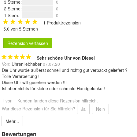
3 Sterne
:
0
2 Sterne
:
0
1 Stern
:
0
1
Produktrezension
5.0 von 5 Sternen
Rezension verfassen
Sehr schöne Uhr von Diesel
Von:
Uhrenliebhaber
07.07.20
Die Uhr wurde äußerst schnell und richtig gut verpackt geliefert ?
Tolle Verarbeitung !
Diese Uhr will gesehen werden !!!
Ist aber nichts für kleine oder schmale Handgelenke !
1 von 1 Kunden fanden diese Rezension hilfreich.
War diese Rezension für Sie hilfreich?
Ja
Nein
Mehr...
Bewertungen