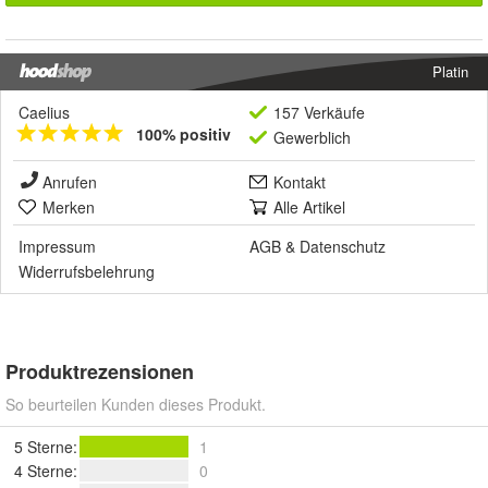
Platin
Caelius
157 Verkäufe
100% positiv
Gewerblich
Anrufen
Kontakt
Merken
Alle Artikel
Impressum
AGB
&
Datenschutz
Widerrufsbelehrung
Produktrezensionen
So beurteilen Kunden dieses Produkt.
5 Sterne
:
1
4 Sterne
:
0