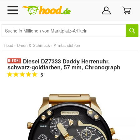
Hood
›
Uhren & Schmuck
›
Armbanduhren
Diesel DZ7333 Daddy Herrenuhr,
schwarz-goldfarben, 57 mm, Chronograph
5